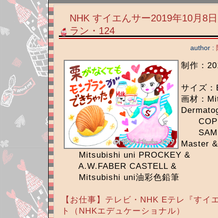
NHK すイエんサー2019年10月
ラン・124
author :
制作：20
サイズ：
画材：Mits
Dermato
COPI
SAM TR
Master &
Mitsubishi uni PROCKEY &
A.W.FABER CASTELL &
Mitsubishi uni油彩色鉛筆
【お仕事】テレビ・NHK Eテレ『すイ
ト（NHKエデュケーショナル）