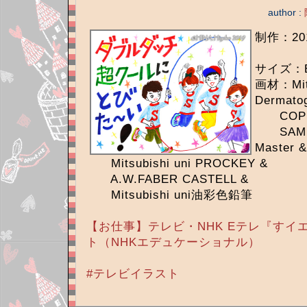
author :
制作：20
サイズ：
画材：Mits
Dermato
COPI
SAM TR
Master &
Mitsubishi uni PROCKEY &
A.W.FABER CASTELL &
Mitsubishi uni油彩色鉛筆
【お仕事】テレビ・NHK Eテレ『すイ
ト（NHKエデュケーショナル）
#テレビイラスト