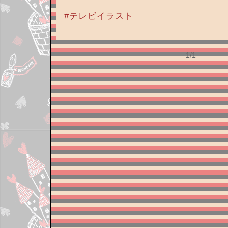
#テレビイラスト
1/1