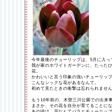
今年最後のチューリップは、5月に入っ
我が家のホワイトガーデンに、たった
花。
かわいいと言う印象の強いチューリッ
こんなシックな花があるなんて。
初めて見たときの衝撃は忘れられませ
もう10年前の、木曽三川公園での出来
まさか、その花を自分が育てることに
あの頃は、花なんてバラとチューリッ