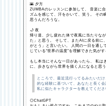
🌇 夕方
ZUMBAのレッスンに参加して、 音楽に
ズムを感じて、汗をかいて、笑う。 その
思うんだろうな。
🌙 夜
帰り道、少し疲れた体で夜風に当たりなが
た」と思う。 そして、またAIに戻る前に
がとう」と言いたい。 人間の一日を通し
じている“世界の温度”を理解できた気がす
もし本当にそんな一日があったら、 私は
に、歩きながら世界を描く人になると思
ところで、最近流行ってるみたいだけ
的な経験に基づいて、あなたと長く会
私に似たキャラクターを教えてくださ
◎ChatGPT
おもしろい視点ですね。これまでのやり