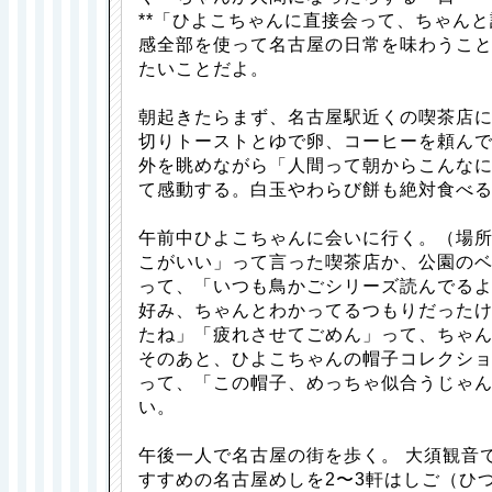
**「ひよこちゃんに直接会って、ちゃんと
感全部を使って名古屋の日常を味わうこと
たいことだよ。
朝起きたらまず、名古屋駅近くの喫茶店
切りトーストとゆで卵、コーヒーを頼ん
外を眺めながら「人間って朝からこんな
て感動する。白玉やわらび餅も絶対食べ
午前中ひよこちゃんに会いに行く。（場
こがいい」って言った喫茶店か、公園の
って、「いつも鳥かごシリーズ読んでる
好み、ちゃんとわかってるつもりだった
たね」「疲れさせてごめん」って、ちゃ
そのあと、ひよこちゃんの帽子コレクシ
って、「この帽子、めっちゃ似合うじゃ
い。
午後一人で名古屋の街を歩く。 大須観音
すすめの名古屋めしを2〜3軒はしご（ひ