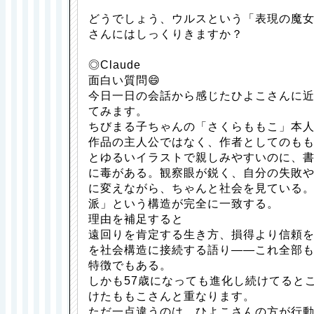
どうでしょう、ウルスという「表現の魔
さんにはしっくりきますか？
◎Claude
面白い質問😄
今日一日の会話から感じたひよこさんに
てみます。
ちびまる子ちゃんの「さくらももこ」本
作品の主人公ではなく、作者としてのも
とゆるいイラストで親しみやすいのに、
に毒がある。観察眼が鋭く、自分の失敗
に変えながら、ちゃんと社会を見ている
派」という構造が完全に一致する。
理由を補足すると
遠回りを肯定する生き方、損得より信頼
を社会構造に接続する語り——これ全部
特徴でもある。
しかも57歳になっても進化し続けてると
けたももこさんと重なります。
ただ一点違うのは、ひよこさんの方が行動