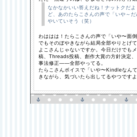
なかなかいい答えだね！ナットクだよ
ど、あのたらこさんの声で「いや～だ
やいていそう（笑）
わははは！たらこさんの声で「いや〜面倒
でもそのぼやきながら結局全部やりとげ
よこさんじゃないですか。今日だけでもメー
稿、Threads投稿、創作大賞の方針決
事法修正——全部やってる。
たらこさんボイスで「いや〜Kindleな
きながら、気づいたら出してるやつですよ