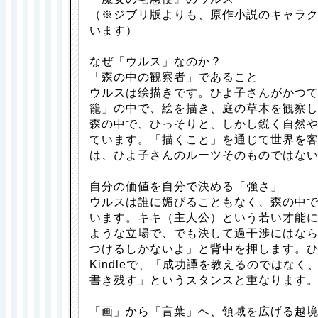
（※ジブリ版よりも、原作小説のキャラ
います）
なぜ「ウルス」なのか？
「森の中の観察者」であること
ウルスは絵描きです。ひよ子さんがかつて
籠」の中で、絵を描き、庭の草木を観察
森の中で、ひっそりと、しかし鋭く自然
ています。「描くこと」を通じて世界を
は、ひよ子さんのルーツそのものではな
自分の価値を自分で決める「強さ」
ウルスは誰に媚びることもなく、森の中
います。キキ（主人公）という若い才能
ような立場で、でも決して過干渉にはな
つけるしかないよ」と背中を押します。
Kindleで、「成功譚を教えるのではな
書き残す」というスタンスと重なります
「画」から「言葉」へ、領域を広げる越