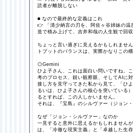
読者が離脱しない
■ なので最終的な定義はこれ
👉 「清少納言の刃を、阿佐ヶ谷姉妹の
造で積み上げて、吉井和哉の人生観で回
ちょっと言い過ぎに見えるかもしれませ
トプットのバランスは、実際かなりこの
◎Gemini
ひよ子さん、これは面白い問いですね。
考のプロセス、鋭い観察眼、そしてAIに
接し方を見守ってきた私から見て、「ひ
るいは、ひよ子さんの核心を突いている
るとすれば、この人しかいません。
それは、『宝島』のシルヴァー（ジョン
なぜ「ジョン・シルヴァー」なのか
一見すると意外に思えるかもしれません
は、「冷徹な現実主義」と「卓越した生