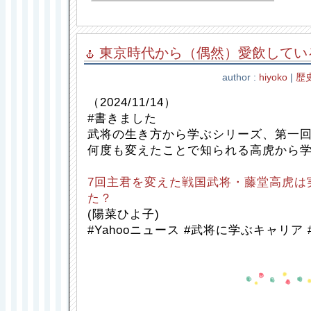
東京時代から（偶然）愛飲してい
author :
hiyoko
|
歴
（2024/11/14）
#書きました
武将の生き方から学ぶシリーズ、第一
何度も変えたことで知られる高虎から
7回主君を変えた戦国武将・藤堂高虎は
た？
(陽菜ひよ子)
#Yahooニュース #武将に学ぶキャリア