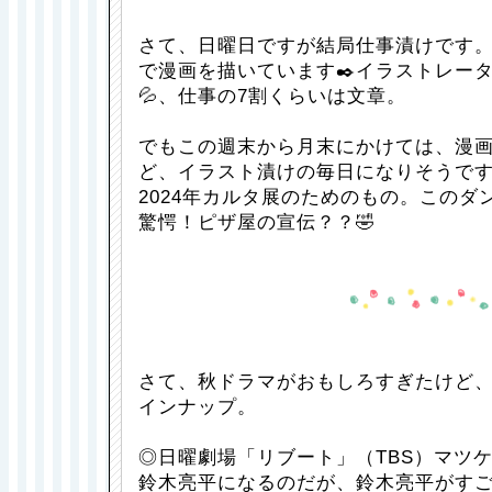
さて、日曜日ですが結局仕事漬けです
で漫画を描いています✒️イラストレー
💦、仕事の7割くらいは文章。
でもこの週末から月末にかけては、漫
ど、イラスト漬けの毎日になりそうです
2024年カルタ展のためのもの。このダ
驚愕！ピザ屋の宣伝？？🤣
さて、秋ドラマがおもしろすぎたけど
インナップ。
◎日曜劇場「リブート」（TBS）マツ
鈴木亮平になるのだが、鈴木亮平がす