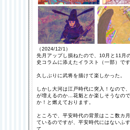
（2024/12/1）
先月アップし損ねたので、10月と11月
史コラムに添えたイラスト（一部）で
久しぶりに武将を描けて楽しかった。
しかし大河は江戸時代に突入！なので
が増えるのか…花魁とか楽しそうなの
か！と燃えております。
ところで、平安時代の背景はここ数カ月
ているのですが、平安時代にはないふ
て。