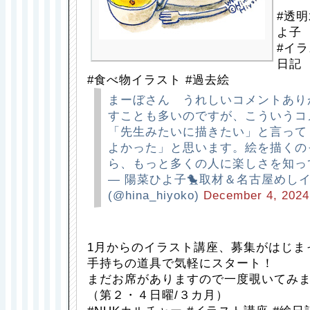
#透明
よ子
#イラ
日記
#食べ物イラスト #過去絵
まーぼさん うれしいコメントあり
すことも多いのですが、こういうコ
「先生みたいに描きたい」と言って
よかった」と思います。絵を描くの
ら、もっと多くの人に楽しさを知っ
— 陽菜ひよ子🐤取材＆名古屋めし
(@hina_hiyoko)
December 4, 2024
1月からのイラスト講座、募集がはじま
手持ちの道具で気軽にスタート！
まだお席がありますので一度覗いてみ
（第２・４日曜/３カ月）