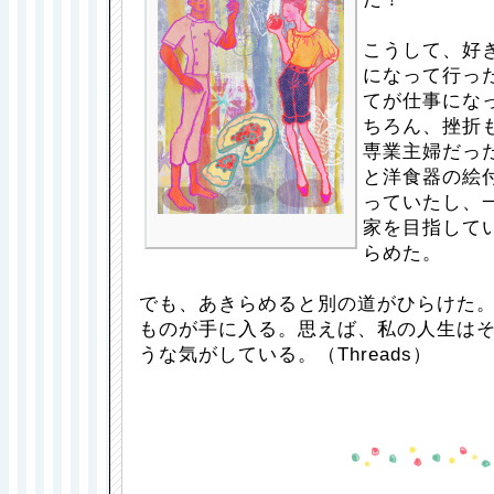
こうして、好
になって行っ
てが仕事にな
ちろん、挫折
専業主婦だっ
と洋食器の絵
っていたし、
家を目指して
らめた。
でも、あきらめると別の道がひらけた
ものが手に入る。思えば、私の人生は
うな気がしている。（Threads）