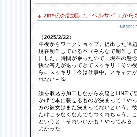
zineのお話進む、ベルサイユか
author :
（2025/2/22）
午後からワークショップ。提出した課
現在制作している本（みんなで制作し
にした。時間が余ったので、現在の懸
快な答えが返ってきてスッキリ！その
らにスッキリ！今は仕事中。スキャナ
れない～💦
絵を取込み加工しながら友達とLINEで
かげで本に載せるものが決まって「や
方の彼女はまだ決まってないという。
だけじゃなくなんでもつくれちゃう。
というと「それいいかも！やってみる
よかった！