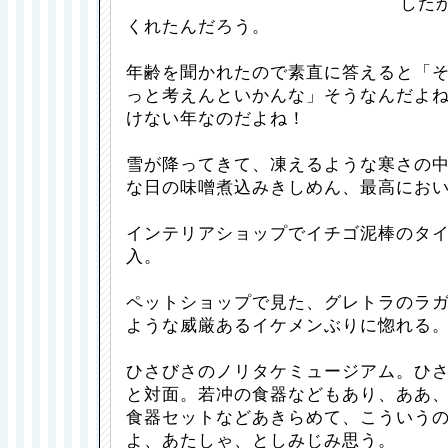
した
くれたんだろう。
年齢を聞かれたので素直に答えると「
っと考えんといかんな」そうなんだよ
けない年なのだよね！
雪が降ってきて、凍えるような寒さの
な日の味噌煮込みきしめん、最高にお
インテリアショップでイチゴ泥棒のタ
入。
ペットショップで見た、グレトラのラ
ような威厳あるイケメンぶりに惚れる
ひさびさのノリタケミュージアム。ひ
と対面。若冲の食器などもあり、ああ
食器セットなどあきらめて、こういう
よ、あたしゃ、としみじみ思う。