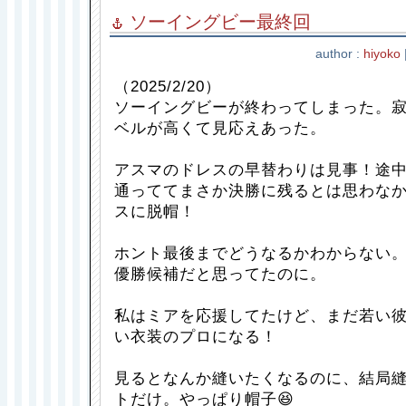
ソーイングビー最終回
author :
hiyoko
（2025/2/20）
ソーイングビーが終わってしまった。
ベルが高くて見応えあった。
アスマのドレスの早替わりは見事！途
通っててまさか決勝に残るとは思わなか
スに脱帽！
ホント最後までどうなるかわからない
優勝候補だと思ってたのに。
私はミアを応援してたけど、まだ若い
い衣装のプロになる！
見るとなんか縫いたくなるのに、結局
トだけ。やっぱり帽子😆