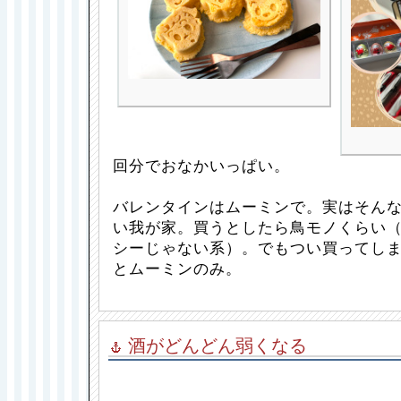
回分でおなかいっぱい。
バレンタインはムーミンで。実はそん
い我が家。買うとしたら鳥モノくらい
シーじゃない系）。でもつい買ってし
とムーミンのみ。
酒がどんどん弱くなる