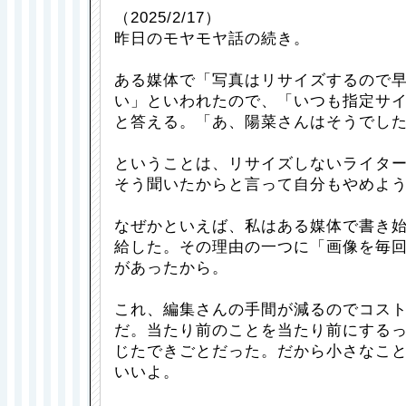
（2025/2/17）
昨日のモヤモヤ話の続き。
ある媒体で「写真はリサイズするので
い」といわれたので、「いつも指定サ
と答える。「あ、陽菜さんはそうでし
ということは、リサイズしないライタ
そう聞いたからと言って自分もやめよ
なぜかといえば、私はある媒体で書き始
給した。その理由の一つに「画像を毎
があったから。
これ、編集さんの手間が減るのでコス
だ。当たり前のことを当たり前にする
じたできごとだった。だから小さなこ
いいよ。