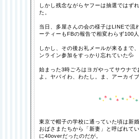
しかし残念ながらヤフーは抽選ではず
た。
当日、多屋さんの会の様子はLINEで流
ーティーもFBの報告で相変わらず100
しかし、その後お礼メールが来るまで
ンライン参加をすっかり忘れていた💦
始まった3時ごろはヨガやってサウナで
よ。ヤバイわ、わたし。ま、アーカイ
東京で帽子の学校に通っていた頃は新
おばさまたちから「新妻」と呼ばれて
に40overだったのだが。