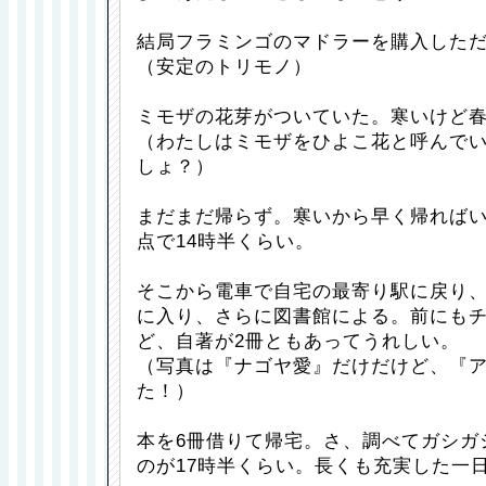
結局フラミンゴのマドラーを購入した
（安定のトリモノ）
ミモザの花芽がついていた。寒いけど
（わたしはミモザをひよこ花と呼んで
しょ？）
まだまだ帰らず。寒いから早く帰れば
点で14時半くらい。
そこから電車で自宅の最寄り駅に戻り
に入り、さらに図書館による。前にも
ど、自著が2冊ともあってうれしい。
（写真は『ナゴヤ愛』だけだけど、『
た！）
本を6冊借りて帰宅。さ、調べてガシガ
のが17時半くらい。長くも充実した一