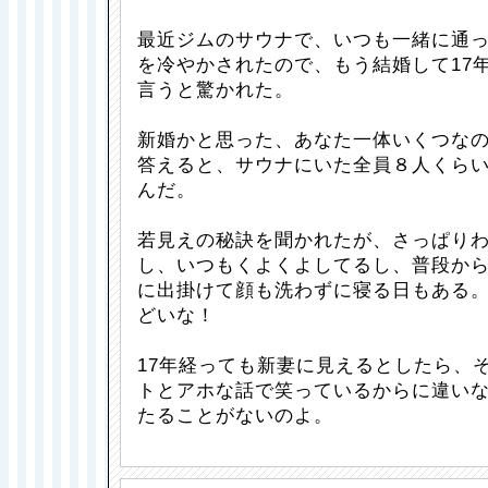
最近ジムのサウナで、いつも一緒に通
を冷やかされたので、もう結婚して17
言うと驚かれた。
新婚かと思った、あなた一体いくつな
答えると、サウナにいた全員８人くら
んだ。
若見えの秘訣を聞かれたが、さっぱり
し、いつもくよくよしてるし、普段か
に出掛けて顔も洗わずに寝る日もある
どいな！
17年経っても新妻に見えるとしたら、
トとアホな話で笑っているからに違い
たることがないのよ。