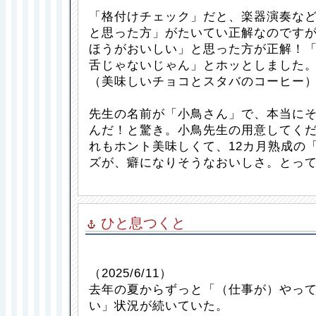
「格付けチェック」だと、楽器演奏な
と思った方」がたいてい正解なのです
ほうがおいしい」と思った方が正解！
舌じゃないじゃん」とホッとしました
（美味しいチョコとスタバのコーヒー
先生の名前が「小鳥さん」で、本当に
んだ！と驚き。小鳥先生の用意してく
れもホント美味しくて、12カ月熟成の
ズが、癖になりそうなおいしさ。とっ
ひと息つくと
（2025/6/11）
去年の夏からずっと「（仕事が）やっ
い」状況が続いていた。