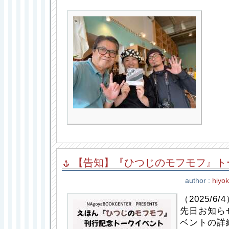
【告知】『ひつじのモフモフ』ト
author :
hiyo
（2025/6/
先日お知ら
ベントの詳