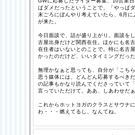
GWに応募したライター募集、10営業
ばダメだったということで、「やっぱダ
末ごろにぼんやり考えていたら、6月に
が来た。
今日面談で、話が盛り上がり。面談を
古屋出身だけど関西在住。ほかにも名
在住者はいないとのことで。特に名古
かったのだけど、いいタイミングだっ
無理かなぁと思っても、自分が「こち
思う媒体には、どんどん応募するべき
の記事もかなり読んでくださっていて
言っていただけて。ああ、しあわせだ
これからホットヨガのクラスとサウナ
わ・・・燃えてるし、なんてね。