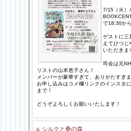
7/15（火
BOOKCE
で18:30か
ゲストに三
えてひつじ
いただきま
司会は元N
リストの山本恵子さん！
メンバーが豪華すぎて、ありがたすぎ
お申し込みはコメ欄リンクのインスタ
まで！
どうぞよろしくお願いいたします！
シルクと桑の森