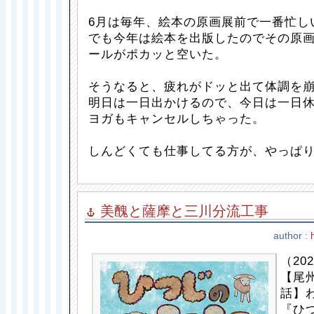
6月は毎年、絵本の原画展前で一番忙し
でも今年は絵本を出版したのでその原画
ールがポカッと空いた。
そうなると、疲れがドッと出て体調を崩
明日は一日出かけるので、今日は一日
ヨガもキャンセルしちゃった。
しんどくても仕事してる方が、やっぱ
美醜と薩摩と三川分流工事
author :
（202
【尾
話】
『ひ