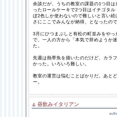
余談だが、うちの教室の課題の1つ目は
ったロールケーキで2つ目はイチゴタル
ぼ2色しか使わないので難しいと言い続
さにここでみんなが納得、となったの
3月にひつまぶしと有松の町並みをやっ
で、一人の方から「本気で辞めようか
た。
先週は熱帯魚を描いたのだけど、カラ
かった。いろいろ難しい。
教室の運営は悩むことばかりだ。あと
ー。
昼飲みイタリアン
auth