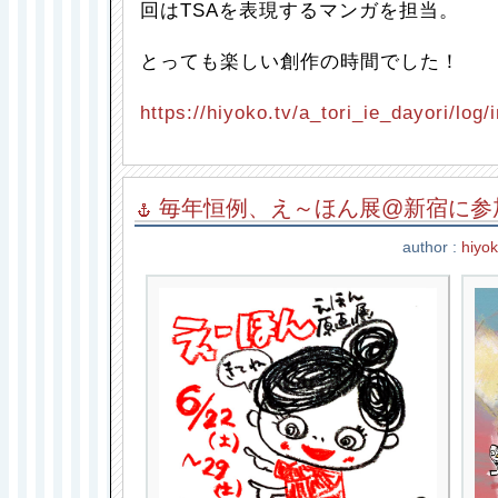
回はTSAを表現するマンガを担当。
とっても楽しい創作の時間でした！
https://hiyoko.tv/a_tori_ie_dayori/log/
毎年恒例、え～ほん展@新宿に参
author :
hiyo