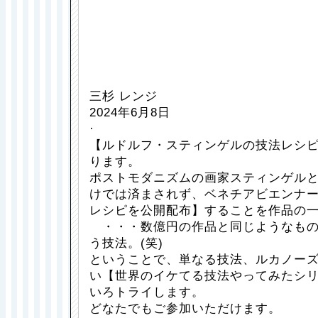
三杉 レンジ
2024年6月8日
·
【ルドルフ・スティンゲルの技法レシ
ります。
ポストモダニズムの画家スティンゲル
けでは済まされず、ベネチアビエンナ
レシピを公開配布】することを作品の
・・・数億円の作品と同じようなもの
う技法。(笑)
ということで、単なる技法、ルカノー
い【世界のイケてる技法やってみたシ
いろトライします。
どなたでもご参加いただけます。