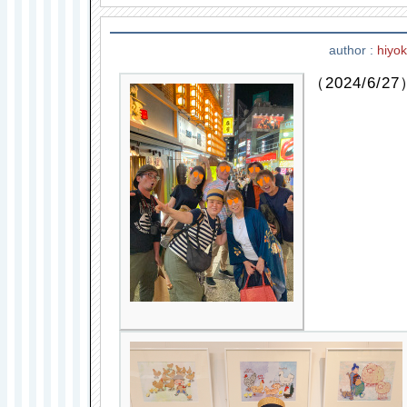
author :
hiyo
（2024/6/27