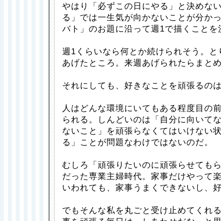
やはり「必ずこの日にやる」と決めな
る」では一生気が向かないことが分か
バト」のお題に沿って週1で描くことを
週1くらいなら何とか続けられそう。と
あげたところ。来週あげられたらまと
それにしても、好きなことを頑張るの
人はどんな環境にいてもある程度目の
られる。しんどいのは「自分に向いて
ないこと」を頑張らなくてはいけない
る」ことが問題なわけではないのだ。
むしろ「頑張りたいのに頑張らせても
だった専業主婦時代。家事だけやって
いわれても、家事うまくできないし、
でもそんな私を丸ごと受け止めてくれ