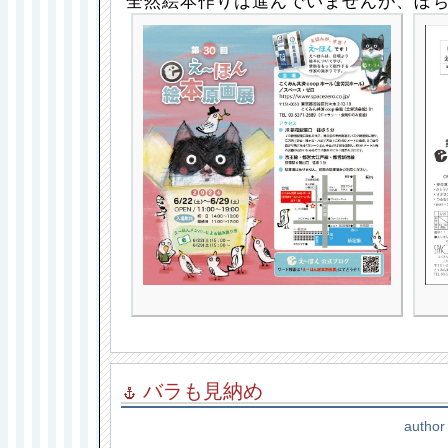
全然絵本作りは進んでいませんが、ぼ
バラも見納め
author