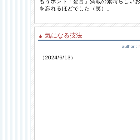
もうホント「金言」満載の素晴らしいお
を忘れるほどでした（笑）。
気になる技法
author :
（2024/6/13）