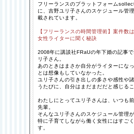
フリーランスのプラットフォームsollec
に、吉野ユリ子さんのスケジュール管
載されています。
【フリーランスの時間管理術】案件数は月
女性ライターに聞く秘訣
2008年に講談社FRaUの年下婚の記事
リ子さん。
あのときはまさか自分がライターにな
とは想像もしていなかった。
ユリ子さんの引き出しの多さや感性や
うたびに、自分はまだまだだと感じる
わたしにとってユリ子さんは、いつも
先輩。
そんなユリ子さんのスケジュール管理
特に子育てしながら働く女性にはすご
す。