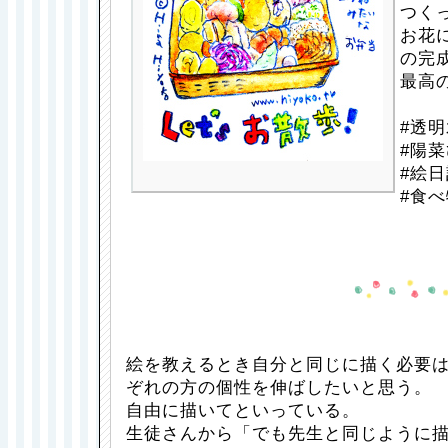
つく
お花
の完
最高
#透明
#陽菜
#絵日
#食べ
絵を教えるとき自分と同じに描く必要
ぞれの方の個性を伸ばしたいと思う。
自由に描いてといっている。
生徒さんから「でも先生と同じように