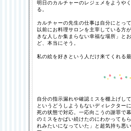
明日のカルチャーのレジェメをようや
る。
カルチャーの先生の仕事は自分にとっ
以前にお料理サロンを主宰している方
きな人しか集まらない幸福な場所」と
ど、本当にそう。
私の絵を好きという人だけ来てくれる
自分の指示漏れや確認ミスを棚上げし
というどうしようもないディレクター
死の状態で対応。一応向こうの謝罪で
のミスをかばい続けたのにわかっても
れみたいになっていた」と超気持ち悪