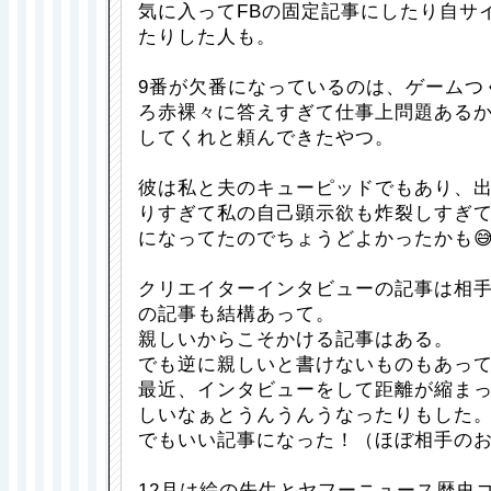
気に入ってFBの固定記事にしたり自サ
たりした人も。
9番が欠番になっているのは、ゲームつ
ろ赤裸々に答えすぎて仕事上問題ある
してくれと頼んできたやつ。
彼は私と夫のキューピッドでもあり、
りすぎて私の自己顕示欲も炸裂しすぎ
になってたのでちょうどよかったかも
クリエイターインタビューの記事は相
の記事も結構あって。
親しいからこそかける記事はある。
でも逆に親しいと書けないものもあっ
最近、インタビューをして距離が縮ま
しいなぁとうんうんうなったりもした
でもいい記事になった！（ほぼ相手の
12月は絵の先生とヤフーニュース歴史