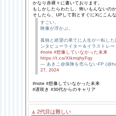
かなり赤裸々に書いております。
もしかしたらわたし、怖いもんないの
そしたら、UPして割とすぐにXにこん
すごい。
映像が浮かぶ。
孤独と絶望の果てに人生が一転した話
ンタビューライター＆イラストレ
#note
#想像していなかった未来
https://t.co/XIkmqhyFqy
— あきこ@保険を売らないFP (@haki
27, 2024
#note #想像していなかった未来
#遅咲き #30代からのキャリア
2代目は難しい