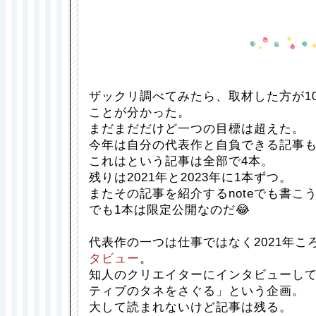
ザックリ調べてみたら、取材した方が1
ことが分かった。
まだまだだけど一つの目標は超えた。
今年は自分の代表作と自負できる記事も
これはという記事は全部で4本。
残りは2021年と2023年に1本ずつ。
またその記事を紹介するnoteでも書こ
でも1本は限定公開なのだ😂
代表作の一つは仕事ではなく2021年こ
タビュー
。
知人のクリエイターにインタビューし
ティブのタネをさぐる」という企画。
大して読まれないけど記事は残る。