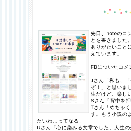
先日、noteの
とを書きました
ありがたいこと
えています。
FBについたコメ
Jさん「私も、
ぞ！」と思いまし
生だけど、楽し
Sさん「背中を押
Tさん「めちゃ
す。もう小説の
たいわ…ってなる」
Uさん「心に染みる文章でした、人生の