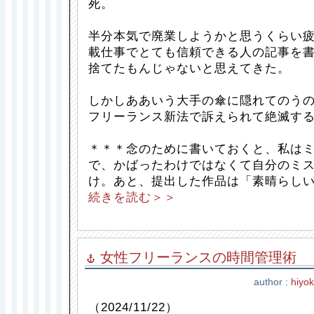
死。
半分本気で廃業しようかと思うくらい
載仕事でとても信頼できる人の記事を
捨てたもんじゃないと思えてきた。
しかしああいう大手の傘に隠れてのう
フリーランス新法で訴えられて絶滅す
＊＊＊念のために書いておくと、私は
で、かばったわけではなくて自分のミ
け。あと、提出した作品は「素晴らし
続きを読む＞＞
女性フリーランスの時間管理術
author :
hiyo
（2024/11/22）