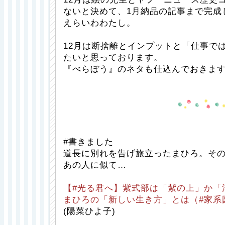
ないと決めて、1月納品の記事まで完成
えらいわわたし。
12月は断捨離とインプットと「仕事で
たいと思っております。
『べらぼう』のネタも仕込んでおきま
#書きました
道長に別れを告げ旅立ったまひろ。その
あの人に似て…
【#光る君へ】紫式部は「紫の上」か「
まひろの「新しい生き方」とは（#家系図
(陽菜ひよ子)