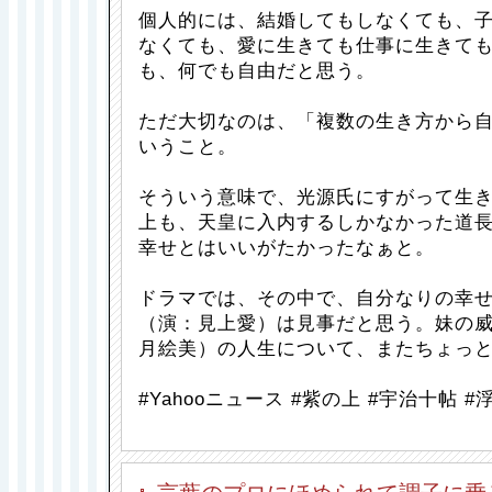
個人的には、結婚してもしなくても、
なくても、愛に生きても仕事に生きて
も、何でも自由だと思う。
ただ大切なのは、「複数の生き方から
いうこと。
そういう意味で、光源氏にすがって生
上も、天皇に入内するしかなかった道
幸せとはいいがたかったなぁと。
ドラマでは、その中で、自分なりの幸
（演：見上愛）は見事だと思う。妹の
月絵美）の人生について、またちょっ
#Yahooニュース #紫の上 #宇治十帖 