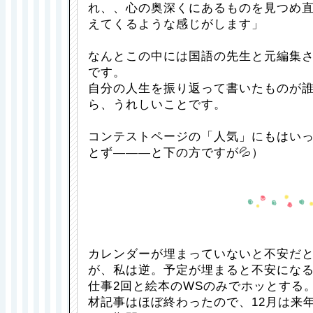
れ、、心の奥深くにあるものを見つめ
えてくるような感じがします」
なんとこの中には国語の先生と元編集
です。
自分の人生を振り返って書いたものが
ら、うれしいことです。
コンテストページの「人気」にもはい
とず―――と下の方ですが💦）
カレンダーが埋まっていないと不安だ
が、私は逆。予定が埋まると不安になる
仕事2回と絵本のWSのみでホッとする
材記事はほぼ終わったので、12月は来