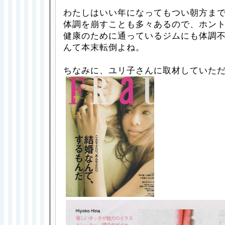
わたしはいい年になってもつい朝方ま
体調を崩すことも多々あるので、ホン
健康のために通っているジムにも体調
んて本末転倒よね。
ちなみに、ユリ子さんに取材していた