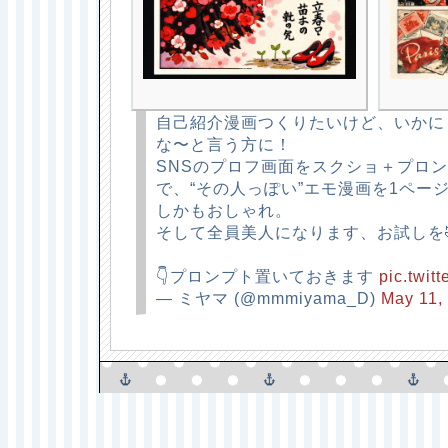
自己紹介漫画つくりたいけど、いかに
な〜と言う方に！
SNSのプロフ画面をスクショ＋プロ
で、“その人っぽい”エモ漫画を1ペー
しかもおしゃれ。
そして全員美人になります、お試しを
👇プロンプト置いておきます
pic.twi
— ミヤマ (@mmmiyama_D)
May 11,