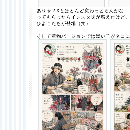
ありゃ？Xとほとんど変わっとらんがな、
ってもらったらインスタ味が増えたけど
ひよこたちが登場（笑）
そして着物バージョンでは黒い子がネコ