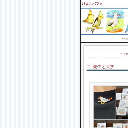
ひよこパフェ
<<
J
<< 
先生と大学