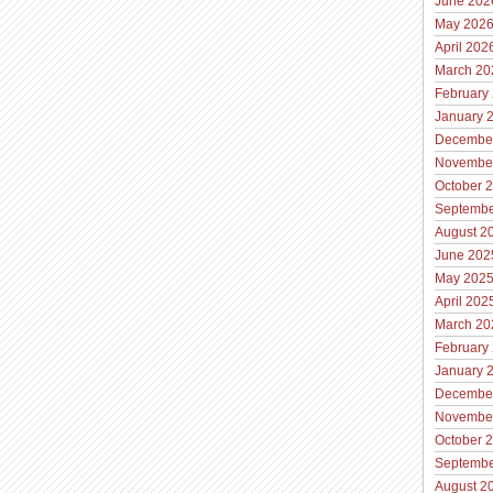
June 202
May 202
April 202
March 20
February
January 
Decembe
Novembe
October 
Septembe
August 2
June 202
May 202
April 202
March 20
February
January 
Decembe
Novembe
October 
Septembe
August 2