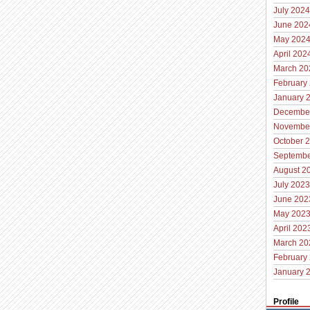
July 2024
June 202
May 202
April 202
March 20
February
January 
Decembe
Novembe
October 
Septembe
August 2
July 2023
June 202
May 202
April 202
March 20
February
January 
Profile