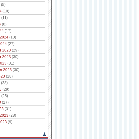
(5)
4
(10)
4
(11)
4
(8)
24
(17)
 2024
(13)
2024
(27)
r 2023
(29)
r 2023
(30)
2023
(31)
r 2023
(30)
023
(28)
(28)
3
(29)
3
(25)
3
(27)
23
(31)
 2023
(28)
2023
(9)