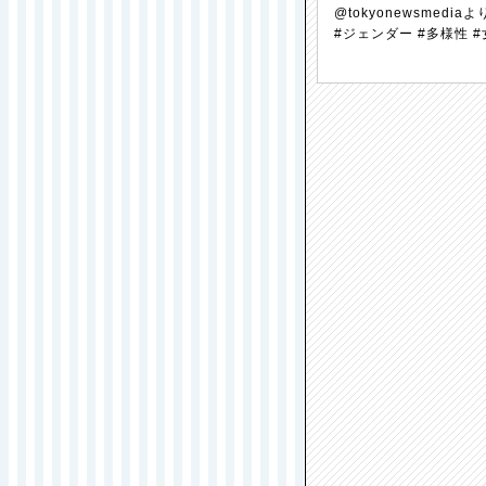
@tokyonewsmediaよ
#ジェンダー #多様性 