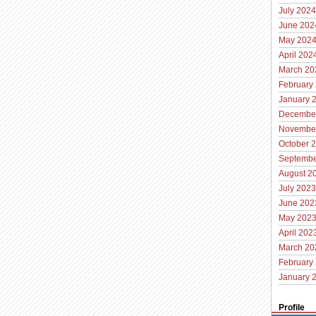
July 2024
June 202
May 202
April 202
March 20
February
January 
Decembe
Novembe
October 
Septembe
August 2
July 2023
June 202
May 202
April 202
March 20
February
January 
Profile