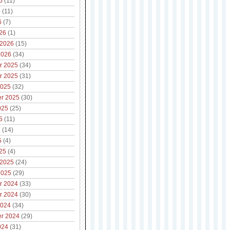
6
(11)
6
(11)
6
(7)
26
(1)
 2026
(15)
2026
(34)
r 2025
(34)
r 2025
(31)
2025
(32)
r 2025
(30)
025
(25)
5
(11)
5
(14)
5
(4)
25
(4)
 2025
(24)
2025
(29)
r 2024
(33)
r 2024
(30)
2024
(34)
r 2024
(29)
024
(31)