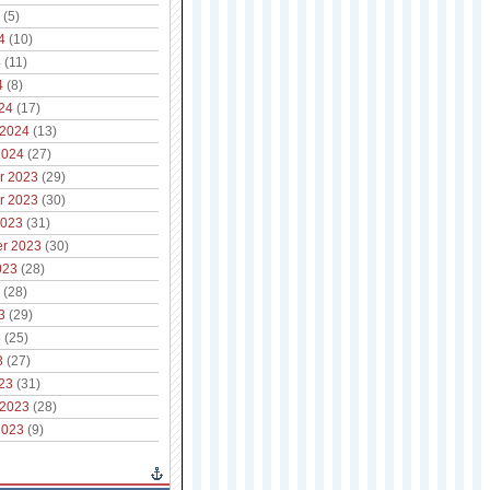
(5)
4
(10)
4
(11)
4
(8)
24
(17)
 2024
(13)
2024
(27)
r 2023
(29)
r 2023
(30)
2023
(31)
r 2023
(30)
023
(28)
(28)
3
(29)
3
(25)
3
(27)
23
(31)
 2023
(28)
2023
(9)