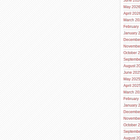
June 202
May 202
April 202
March 20
February
January 
Decembe
Novembe
October 
Septembe
August 2
June 202
May 202
April 202
March 20
February
January 
Decembe
Novembe
October 
Septembe
August 2