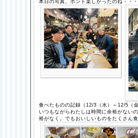
本日の写真。ホント楽しかったのね・・
食べたものの記録（12/3（水）～12/5（
いつもながらわたしは時間に余裕がない
裕がなく。でもおいしいものをたくさん