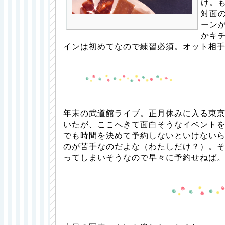
け。
対面
ーン
かキ
インは初めてなので練習必須。オット相
年末の武道館ライブ。正月休みに入る東
いたが、ここへきて面白そうなイベント
でも時間を決めて予約しないといけない
のが苦手なのだよな（わたしだけ？）。
ってしまいそうなので早々に予約せねば