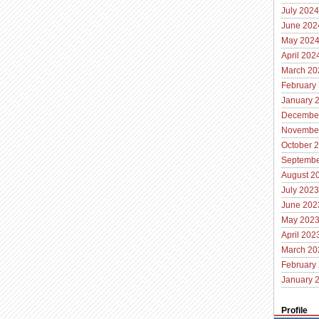
July 2024
June 202
May 202
April 202
March 20
February
January 
Decembe
Novembe
October 
Septembe
August 2
July 2023
June 202
May 202
April 202
March 20
February
January 
Profile