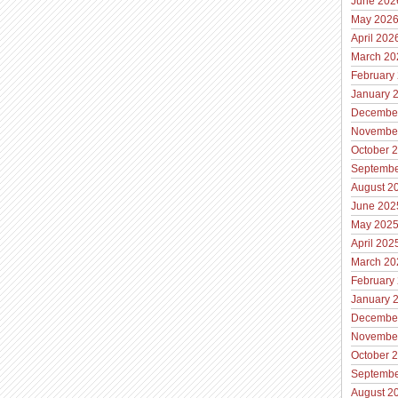
June 202
May 202
April 202
March 20
February
January 
Decembe
Novembe
October 
Septembe
August 2
June 202
May 202
April 202
March 20
February
January 
Decembe
Novembe
October 
Septembe
August 2