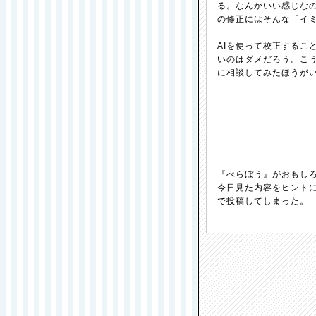
る。なんかいい感じな
の修正にはそんな「イ
AIを使って校正するこ
いのはダメだろう。こ
に相談してみたほうが
『べらぼう』がおもし
今日見た内容をヒント
で投稿してしまった。