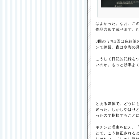
ばよかった。なお、こ
作品含めて載せます。
3回のうち2回は色鉛筆
ンで練習。夜は水彩の
こうして日記的記録を
いのか。もっと効率よ
とある媒体で、どうに
迷った。しかしやはり
ったので指摘すること
キチンと理由を伝え、
とで、こう修正される