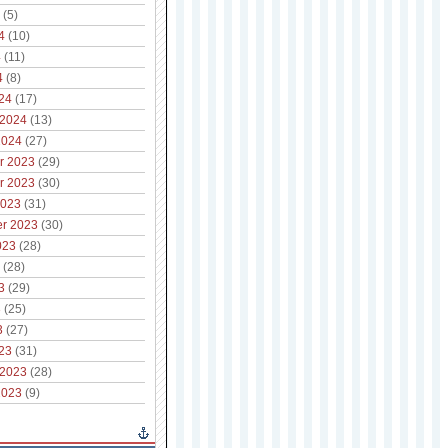
(5)
4
(10)
4
(11)
4
(8)
24
(17)
 2024
(13)
2024
(27)
r 2023
(29)
r 2023
(30)
2023
(31)
r 2023
(30)
023
(28)
(28)
3
(29)
3
(25)
3
(27)
23
(31)
 2023
(28)
2023
(9)