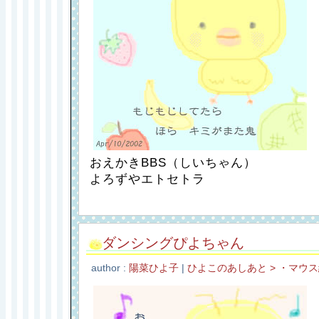
おえかきBBS（しいちゃん）
よろずやエトセトラ
ダンシングぴよちゃん
author :
陽菜ひよ子
|
ひよこのあしあと > ・マウ