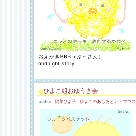
おえかきBBS（ぷ～さん）
midnight story
ひよこ組おゆうぎ会
author :
陽菜ひよ子
|
ひよこのあしあと > ・マウ