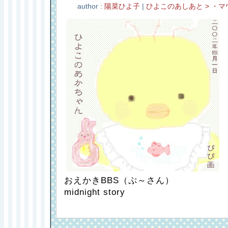
author :
陽菜ひよ子
|
ひよこのあしあと > ・マ
おえかきBBS（ぷ～さん）
midnight story