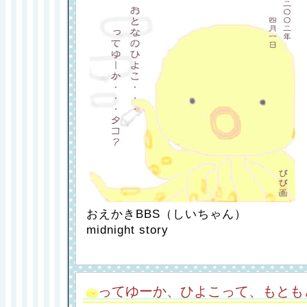
おえかきBBS（しいちゃん）
midnight story
ってゆーか、ひよこって、もとも