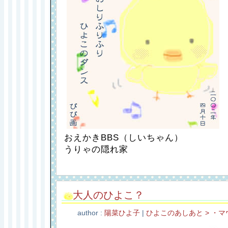
おえかきBBS（しいちゃん）
うりゃの隠れ家
大人のひよこ？
author :
陽菜ひよ子
|
ひよこのあしあと > ・マ