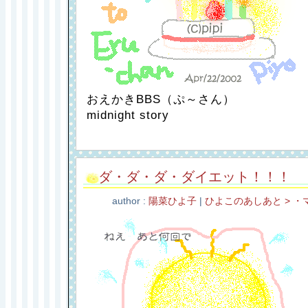
おえかきBBS（ぷ～さん）
midnight story
ダ・ダ・ダ・ダイエット！！！
author :
陽菜ひよ子
|
ひよこのあしあと > ・