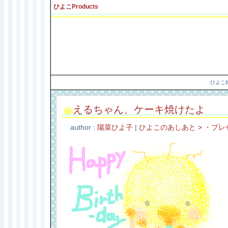
ひよこProducts
ひよこ
えるちゃん、ケーキ焼けたよ
author :
陽菜ひよ子
|
ひよこのあしあと > ・プレ