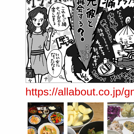
https://allabout.co.jp