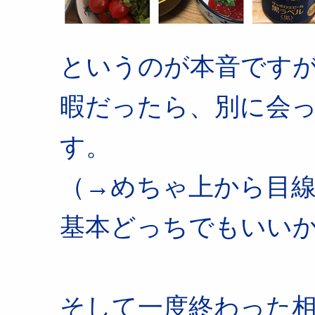
というのが本音です
暇だったら、別に会
す。
（→めちゃ上から目
基本どっちでもいい
そして一度終わった