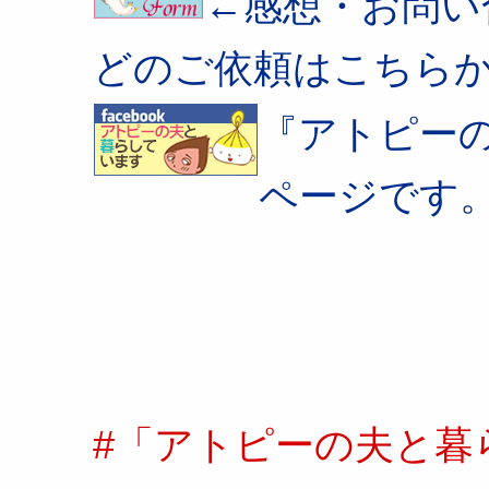
←感想・お問い
どのご依頼はこちら
『アトピー
ページです
#「アトピーの夫と暮