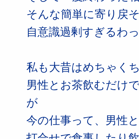
そんな簡単に寄り戻
自意識過剰すぎるわ
私も大昔はめちゃく
男性とお茶飲むだけ
が
今の仕事って、男性
打合せで食事したり