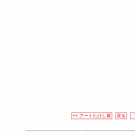
<< アートたけし展
戻る