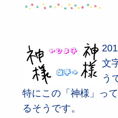
201
文
う
特にこの「神様」っ
るそうです。