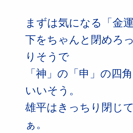
まずは気になる「金
下をちゃんと閉めろ
りそうで
「神」の「申」の四
いいそう。
雄平はきっちり閉じ
ぁ。