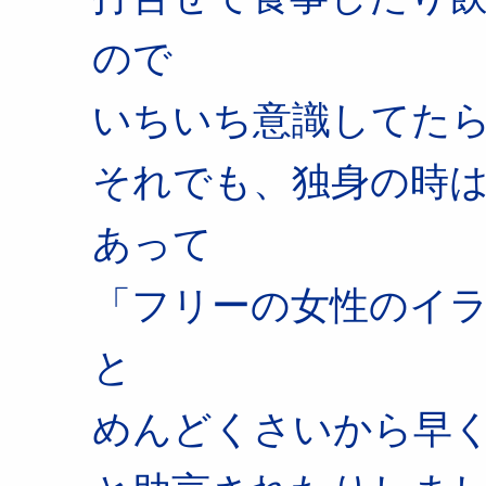
ので
いちいち意識してた
それでも、独身の時
あって
「フリーの女性のイ
と
めんどくさいから早