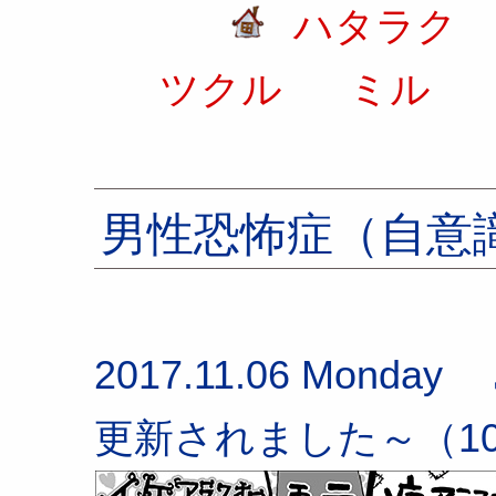
ハタラク
ツクル
ミル
男性恐怖症（自意
2017.11.06 Monda
更新されました～（10