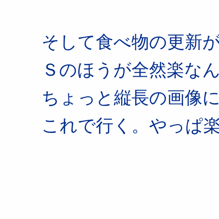
そして食べ物の更新
Ｓのほうが全然楽な
ちょっと縦長の画像
これで行く。やっぱ