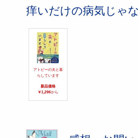
痒いだけの病気じゃ
アトピーの夫と暮
らしています
新品価格
￥1,296
から