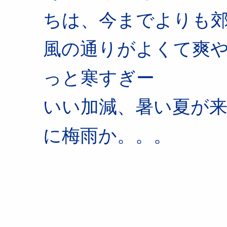
ちは、今までよりも
風の通りがよくて爽
っと寒すぎー
いい加減、暑い夏が
に梅雨か。。。