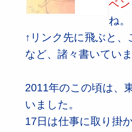
ベン
ね。
↑リンク先に飛ぶと、
など、諸々書いてい
2011年のこの頃は
いました。
17日は仕事に取り掛