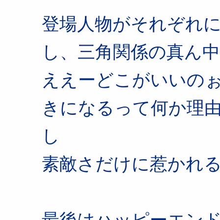
登場人物がそれぞれ
し、三角関係の真ん
ええーどこがいいの
きになるって何か理
し
素敵さだけに惹かれ
最後はハッピーエン