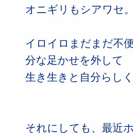
オニギリもシアワセ
イロイロまだまだ不
分な足かせを外して
生き生きと自分らし
それにしても、最近