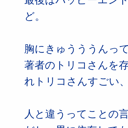
ど。
胸にきゅうううんっ
著者のトリコさんを
れトリコさんすごい
人と違うってことの