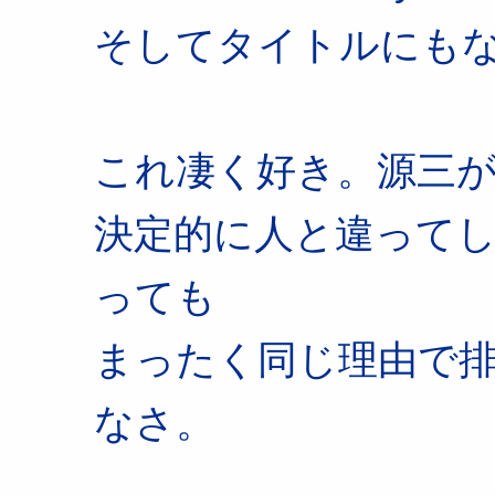
そしてタイトルにも
これ凄く好き。源三
決定的に人と違って
っても
まったく同じ理由で
なさ。