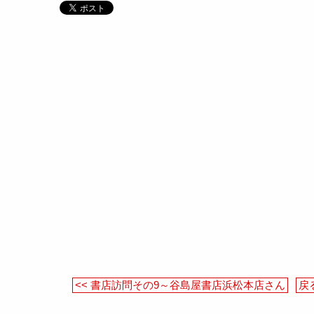
<< 書店訪問その9～谷島屋書店浜松本店さん
戻