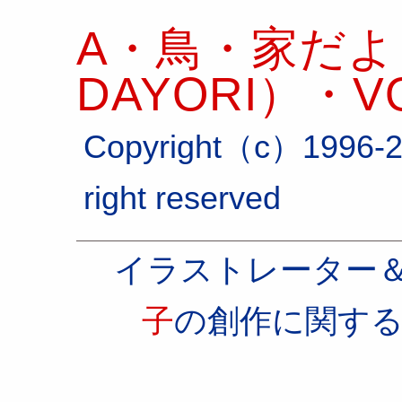
A・鳥・家だより
DAYORI）・VO
Copyright（c）1996-2
right reserved
イラストレーター
子
の創作に関す