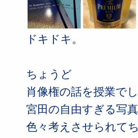
ドキドキ。
ちょうど
肖像権の話を授業で
宮田の自由すぎる写
色々考えさせられて