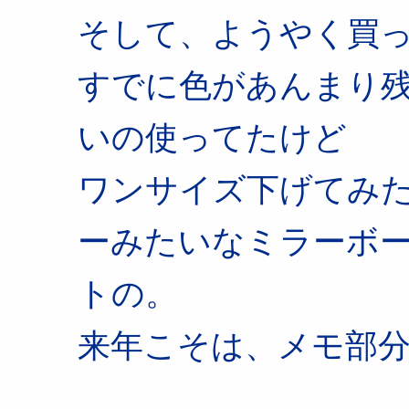
そして、ようやく買
すでに色があんまり
いの使ってたけど
ワンサイズ下げてみ
ーみたいなミラーボ
トの。
来年こそは、メモ部分に