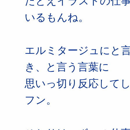
たとえイラストの仕
いるもんね。
エルミタージュにと
き、と言う言葉に
思いっ切り反応して
フン。