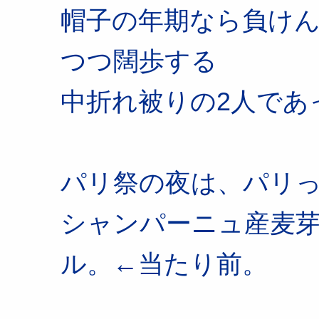
帽子の年期なら負け
つつ闊歩する
中折れ被りの2人であ
パリ祭の夜は、パリ
シャンパーニュ産麦
ル。←当たり前。