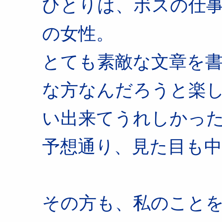
ひとりは、ボスの仕
の女性。
とても素敵な文章を
な方なんだろうと楽
い出来てうれしかっ
予想通り、見た目も
その方も、私のこと