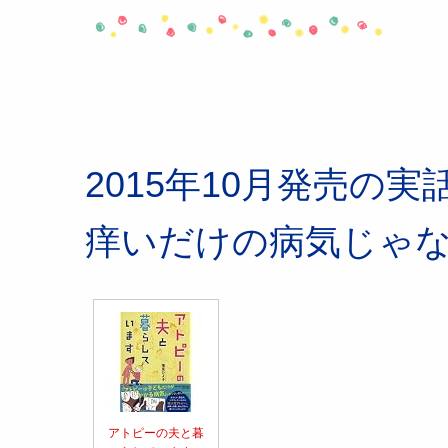
2015年10月発売の
痒いだけの病気じゃ
アトピーの夫と暮