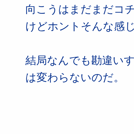
向こうはまだまだコ
けどホントそんな感
結局なんでも勘違い
は変わらないのだ。