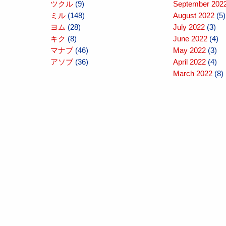
ツクル
(9)
September 202
ミル
(148)
August 2022
(5)
ヨム
(28)
July 2022
(3)
キク
(8)
June 2022
(4)
マナブ
(46)
May 2022
(3)
アソブ
(36)
April 2022
(4)
March 2022
(8)
February 2022
(
January 2022
(6
December 2021
November 2021
October 2021
(6
September 202
August 2021
(8)
July 2021
(13)
June 2021
(10)
May 2021
(14)
April 2021
(11)
March 2021
(6)
February 2021
(