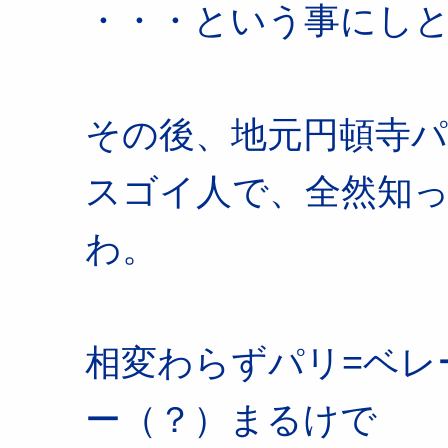
・・・という事にし
その後、地元円頓寺
スゴイ人で、全然知
わ。
相変わらずパリ=ベレ
ー（？）まるけで