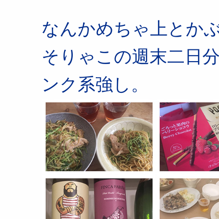
なんかめちゃ上とか
そりゃこの週末二日
ンク系強し。