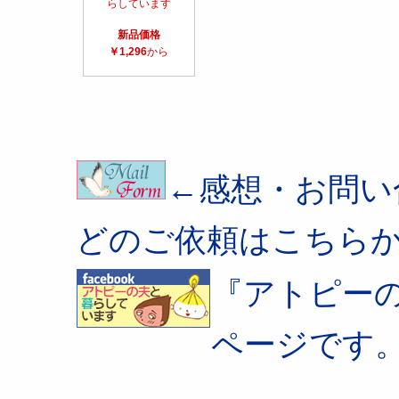
らしています
新品価格
￥1,296
から
←感想・お問い
どのご依頼はこちら
『アトピー
ページです