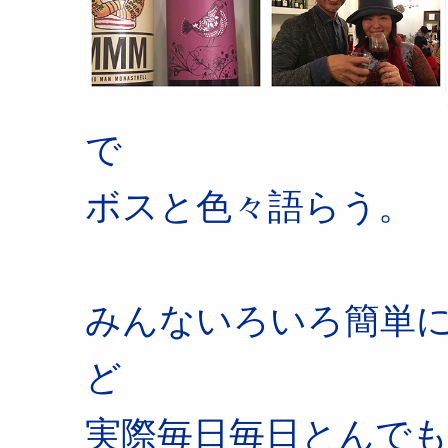
で
ボスと色々語らう。
みんないろいろ簡単
ど
実際毎日毎日とんで