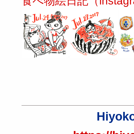
食べ物絵日記（insta
Hiyoko