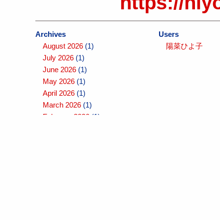
https://hiy
Archives
Users
August 2026
(1)
陽菜ひよ子
July 2026
(1)
June 2026
(1)
May 2026
(1)
April 2026
(1)
March 2026
(1)
February 2026
(1)
January 2026
(1)
December 2025
(1)
November 2025
(1)
October 2025
(1)
September 2025
(1)
August 2025
(1)
July 2025
(1)
June 2025
(1)