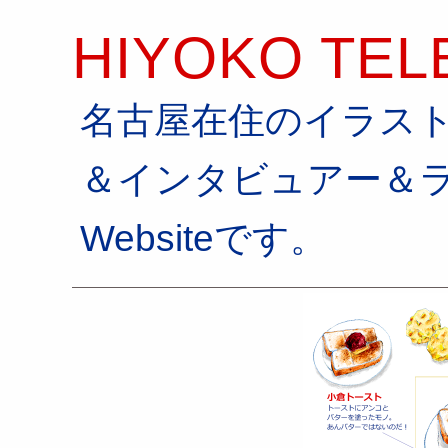
HIYOKO TEL
名古屋在住のイラス
＆インタビュアー＆
Websiteです。