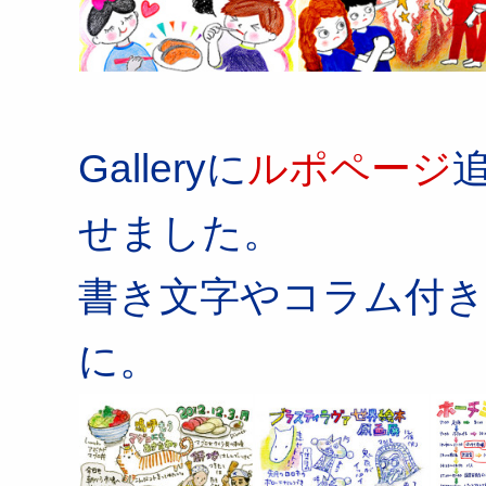
Galleryに
ルポページ
せました。
書き文字やコラム付
に。