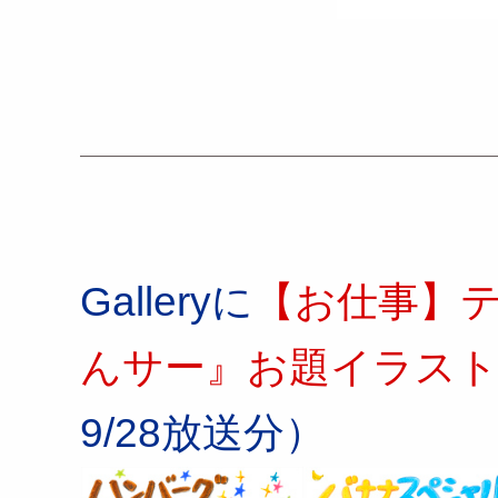
Galleryに
【お仕事】テ
んサー』お題イラスト（
9/28放送分）