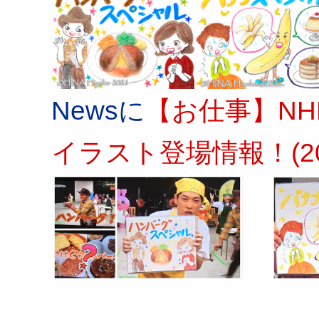
Newsに
【お仕事】NH
イラスト登場情報！(2