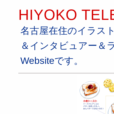
HIYOKO TEL
名古屋在住のイラス
＆インタビュアー＆
Websiteです。