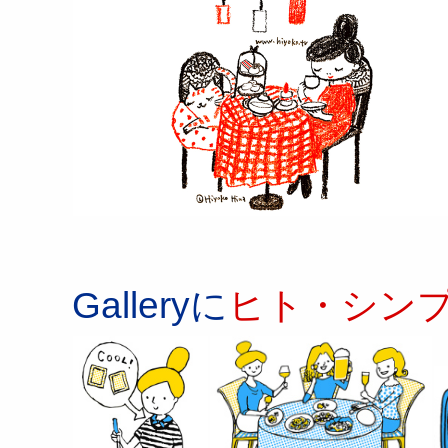
Galleryに
ヒト・シン