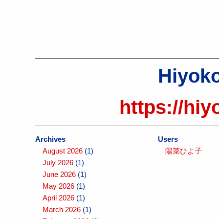
Hiyoko
https://hiy
Archives
Users
August 2026
(1)
陽菜ひよ子
July 2026
(1)
June 2026
(1)
May 2026
(1)
April 2026
(1)
March 2026
(1)