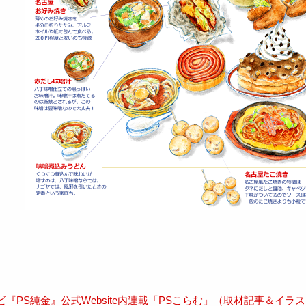
『PS純金』公式Website内連載「PSこらむ」（取材記事＆イ