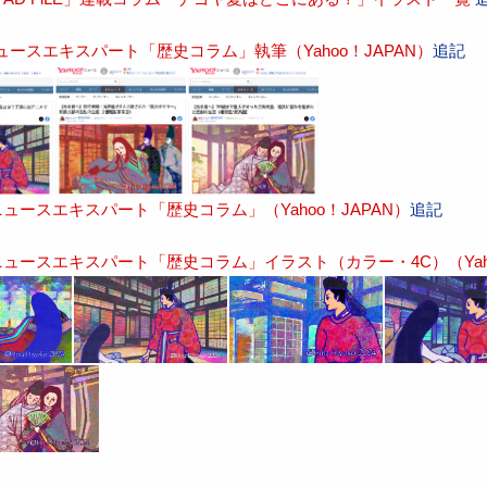
ニュースエキスパート「歴史コラム」執筆（Yahoo！JAPAN）
追記
!ニュースエキスパート「歴史コラム」（Yahoo！JAPAN）
追記
!ニュースエキスパート「歴史コラム」イラスト（カラー・4C）（Yaho