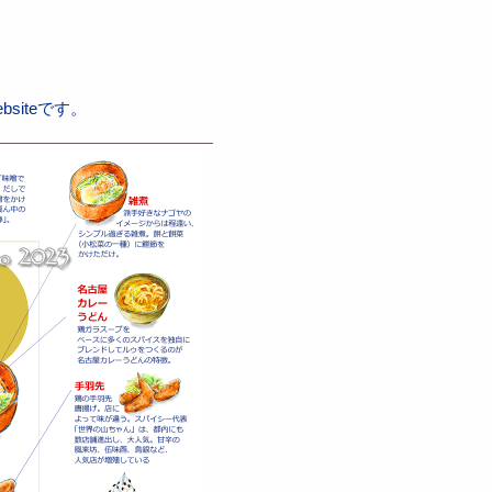
iteです。