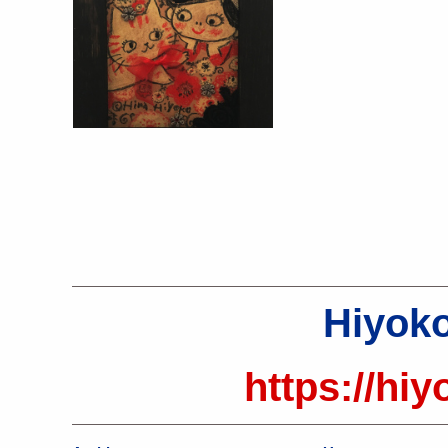
Hiyoko
https://hiy