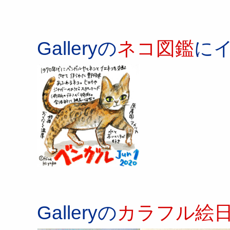
Galleryの
ネコ図鑑
に
Galleryの
カラフル絵