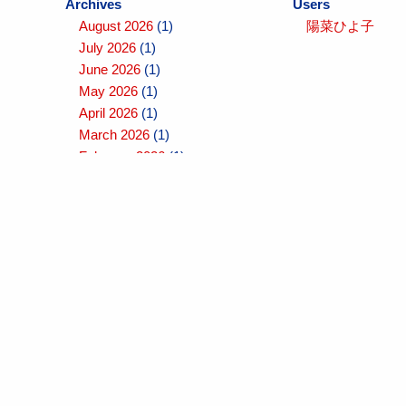
Archives
Users
August 2026
(1)
陽菜ひよ子
July 2026
(1)
June 2026
(1)
May 2026
(1)
April 2026
(1)
March 2026
(1)
February 2026
(1)
January 2026
(1)
December 2025
(1)
November 2025
(1)
October 2025
(1)
September 2025
(1)
August 2025
(1)
July 2025
(1)
June 2025
(1)
May 2025
(1)
April 2025
(1)
March 2025
(1)