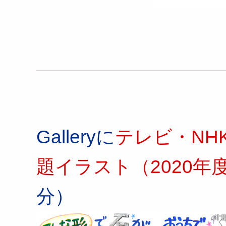
Galleryに
テレビ・NH
題イラスト（2020年
分）