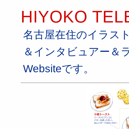
HIYOKO TEL
名古屋在住のイラス
＆インタビュアー＆
Websiteです。