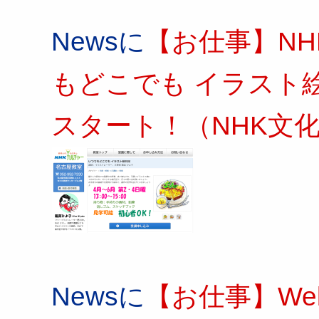
Newsに
【お仕事】N
もどこでも イラスト絵
スタート！（NHK文
Newsに
【お仕事】W