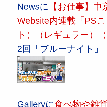
Newsに
【お仕事】中
Website内連載「
ト）（レギュラー）（
2回「ブルーナイト」
Galleryに
食べ物や雑貨