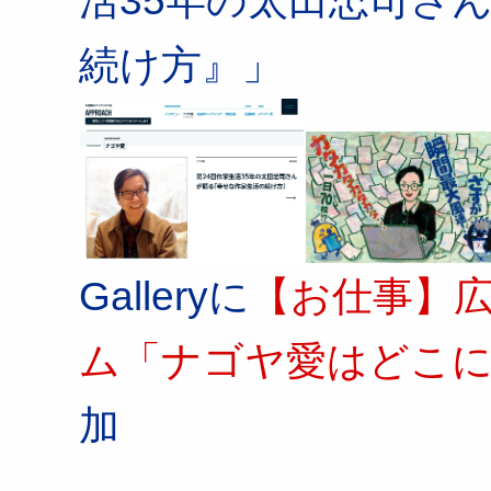
続け方』」
Galleryに
【お仕事】広報
ム「ナゴヤ愛はどこ
加