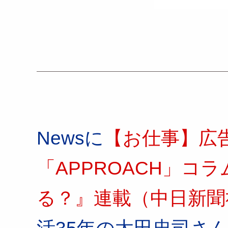
Newsに
【お仕事】広
「APPROACH」コ
る？』連載（中日新聞
活35年の太田忠司さ