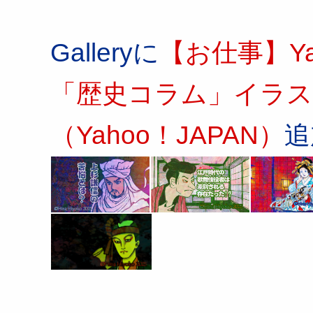
Galleryに
【お仕事】Y
「歴史コラム」イラス
（Yahoo！JAPAN）
追