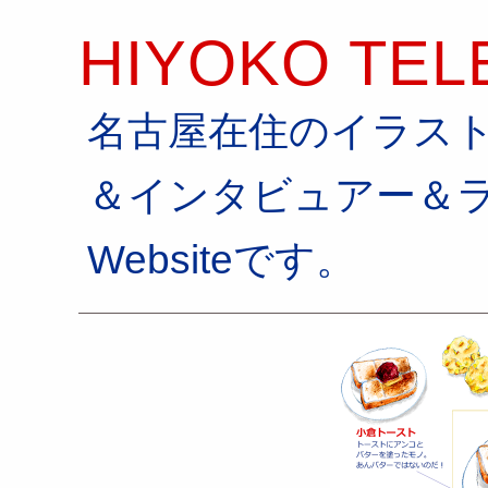
HIYOKO TEL
名古屋在住のイラス
＆インタビュアー＆
Websiteです。