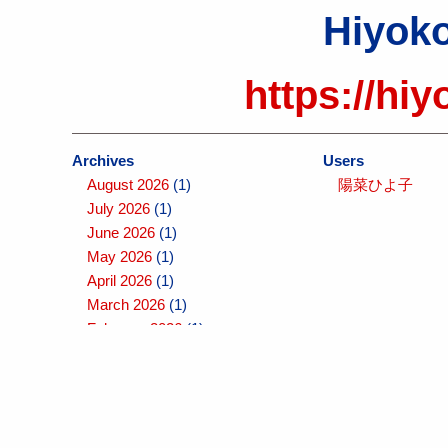
Hiyoko
https://hiy
Archives
Users
August 2026
(1)
陽菜ひよ子
July 2026
(1)
June 2026
(1)
May 2026
(1)
April 2026
(1)
March 2026
(1)
February 2026
(1)
January 2026
(1)
December 2025
(1)
November 2025
(1)
October 2025
(1)