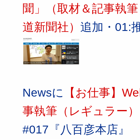
聞」（取材＆記事執筆
道新聞社）
追加・01
Newsに
【お仕事】W
事執筆（レギュラー）
#017『八百彦本店』