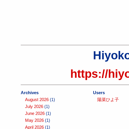
Hiyoko
https://hiy
Archives
Users
August 2026
(1)
陽菜ひよ子
July 2026
(1)
June 2026
(1)
May 2026
(1)
April 2026
(1)