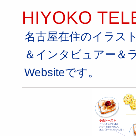
HIYOKO TEL
名古屋在住のイラス
＆インタビュアー＆
Websiteです。