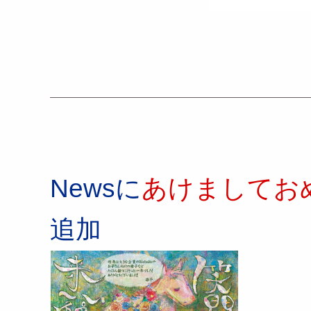
Newsに
あけましておめ
追加