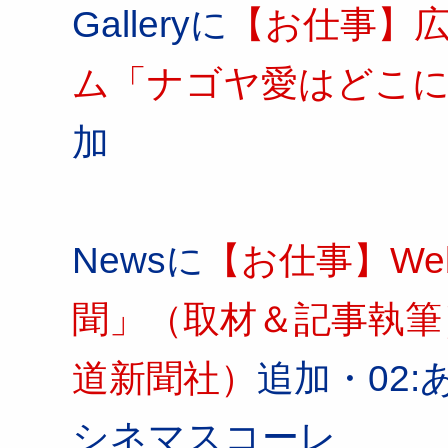
Galleryに
【お仕事】広報
ム「ナゴヤ愛はどこ
加
Newsに
【お仕事】W
聞」（取材＆記事執筆
道新聞社）
追加・02:
シネマスコーレ