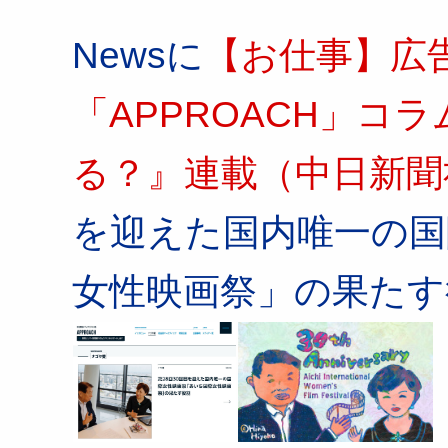
Newsに
【お仕事】広
「APPROACH」コ
る？』連載（中日新聞
を迎えた国内唯一の国
女性映画祭」の果たす