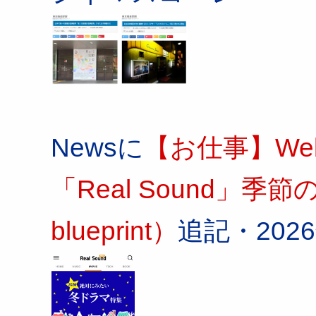
Newsに
【お仕事】W
「Real Sound」
blueprint）
追記・202