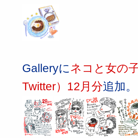
Galleryに
ネコと女の子の
Twitter）12月分
追加。