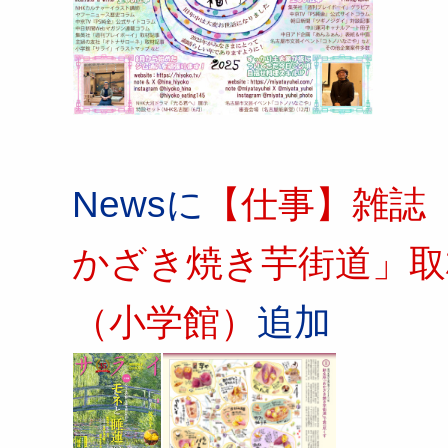
Newsに
【仕事】雑誌
かざき焼き芋街道」取
（小学館）
追加