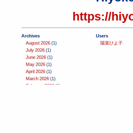
https://hiy
Archives
Users
August 2026
(1)
陽菜ひよ子
July 2026
(1)
June 2026
(1)
May 2026
(1)
April 2026
(1)
March 2026
(1)
February 2026
(1)
January 2026
(1)
December 2025
(1)
November 2025
(1)
October 2025
(1)
September 2025
(1)
August 2025
(1)