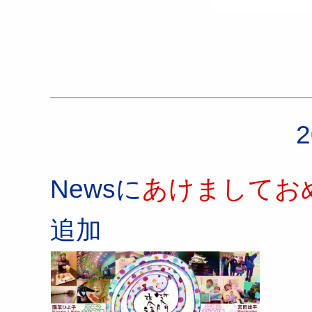
2
Newsに
あけましておめ
追加