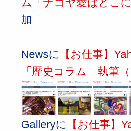
ム「ナゴヤ愛はどこ
加
Newsに
【お仕事】Ya
「歴史コラム」執筆（Ya
Galleryに
【お仕事】Y