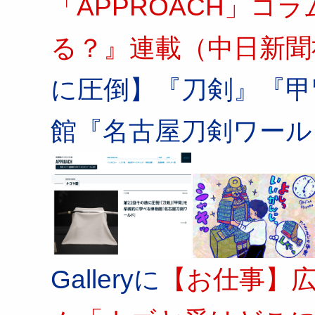
「APPROACH」コ
る？』連載（中日新聞
に圧倒】『刀剣』『甲
館『名古屋刀剣ワール
Galleryに
【お仕事】広報