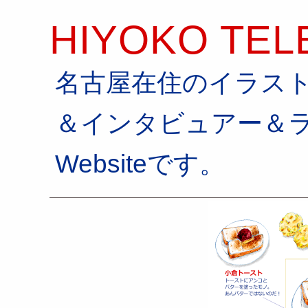
HIYOKO TEL
名古屋在住のイラス
＆インタビュアー＆
Websiteです。