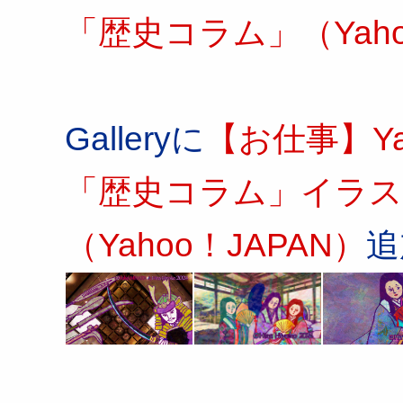
「歴史コラム」（Yaho
Galleryに
【お仕事】Y
「歴史コラム」イラス
（Yahoo！JAPAN）
追