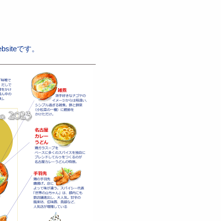
iteです。