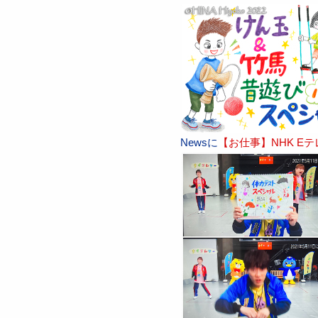
Newsに
【お仕事】NHK E