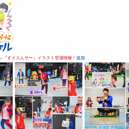
テレ『すイエんサー』イラスト登場情報！
追加