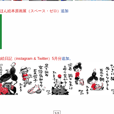
～ほん絵本原画展（スペース・ゼロ）
追加
（instagram & Twitter）5月分
追加。
1/1