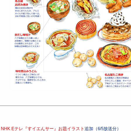
NHK Eテレ『すイエんサー』お題イラスト
追加（6/5放送分）