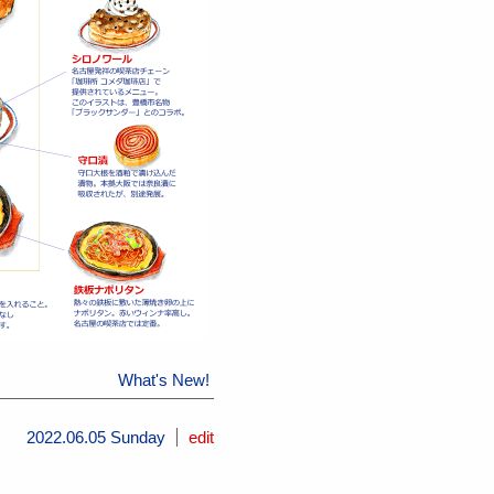
What's New!
2022.06.05 Sunday
edit