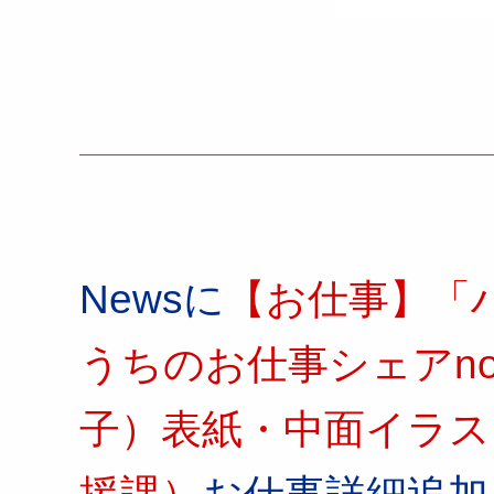
Newsに
【お仕事】「
うちのお仕事シェアno
子）表紙・中面イラス
援課）
お仕事詳細追加