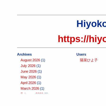
Hiyoko
https://hiy
Archives
Users
August 2026
(1)
陽菜ひよ子
July 2026
(1)
June 2026
(1)
May 2026
(1)
April 2026
(1)
March 2026
(1)
February 2026
(1)
January 2026
(1)
December 2025
(1)