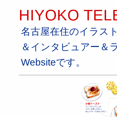
HIYOKO TEL
名古屋在住のイラス
＆インタビュアー＆
Websiteです。