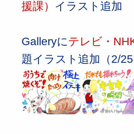
援課）
イラスト追加
Galleryに
テレビ・NH
題イラスト追加（2/25