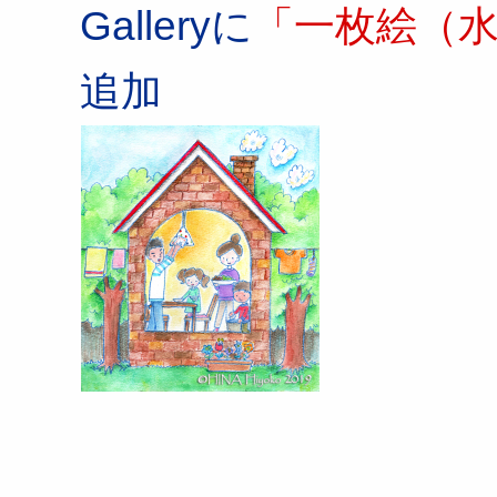
Galleryに
「一枚絵（
追加