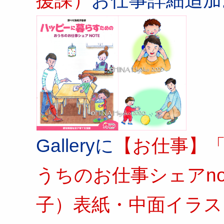
Galleryに
【お仕事】
うちのお仕事シェアno
子）表紙・中面イラス