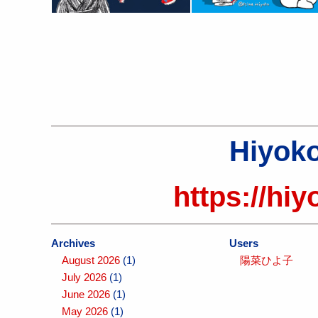
Hiyoko
https://hiy
Archives
Users
August 2026
(1)
陽菜ひよ子
July 2026
(1)
June 2026
(1)
May 2026
(1)