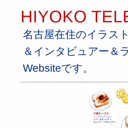
HIYOKO TEL
名古屋在住のイラス
＆インタビュアー＆
Websiteです。