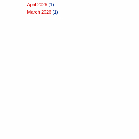
April 2026
(1)
March 2026
(1)
February 2026
(1)
January 2026
(1)
December 2025
(1)
November 2025
(1)
October 2025
(1)
September 2025
(1)
August 2025
(1)
July 2025
(1)
June 2025
(1)
May 2025
(1)
April 2025
(1)
March 2025
(1)
February 2025
(1)
January 2025
(1)
December 2024
(1)
November 2024
(1)
October 2024
(1)