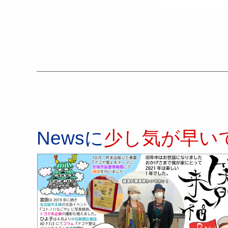
Newsに
少し気が早いで