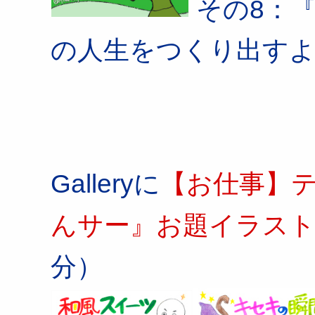
その8：
の人生をつくり出す
Galleryに
【お仕事】テ
んサー』お題イラス
分）