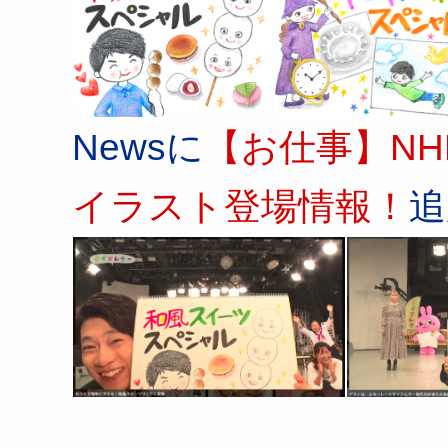
Newsに
【お仕事】NH
イラスト登場情報！
追