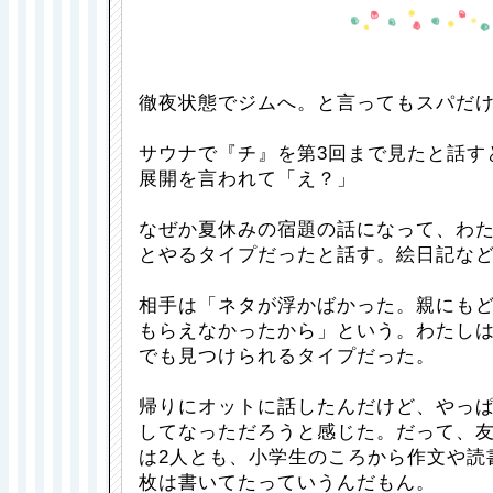
徹夜状態でジムへ。と言ってもスパだ
サウナで『チ』を第3回まで見たと話す
展開を言われて「え？」
なぜか夏休みの宿題の話になって、わ
とやるタイプだったと話す。絵日記な
相手は「ネタが浮かばかった。親にも
もらえなかったから」という。わたし
でも見つけられるタイプだった。
帰りにオットに話したんだけど、やっ
してなっただろうと感じた。だって、
は2人とも、小学生のころから作文や読
枚は書いてたっていうんだもん。