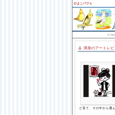
ひよこパフェ
<<
Oct
渾身のアートレビ
ど見て、その中から選