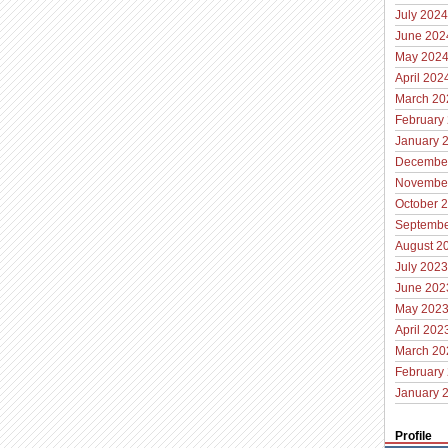
July 2024
June 202
May 202
April 202
March 20
February
January 
Decembe
Novembe
October 
Septembe
August 2
July 2023
June 202
May 202
April 202
March 20
February
January 
Profile