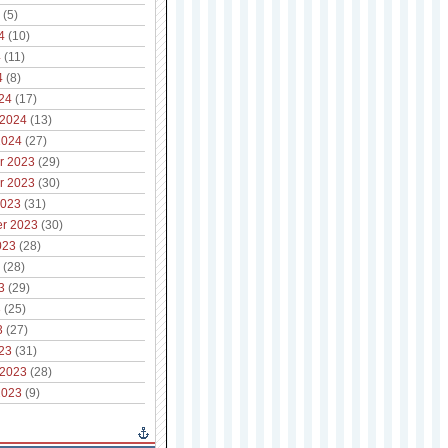
(5)
4
(10)
4
(11)
4
(8)
24
(17)
 2024
(13)
2024
(27)
r 2023
(29)
r 2023
(30)
2023
(31)
r 2023
(30)
023
(28)
(28)
3
(29)
3
(25)
3
(27)
23
(31)
 2023
(28)
2023
(9)