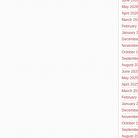
June 202
May 202
April 202
March 20
February
January 
Decembe
Novembe
October 
Septembe
August 2
June 202
May 202
April 202
March 20
February
January 
Decembe
Novembe
October 
Septembe
August 2