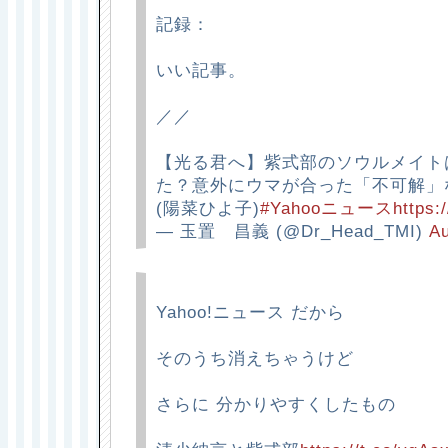
記録：
いい記事。
／／
【光る君へ】紫式部のソウルメイト
た？意外にウマが合った「不可解」
(陽菜ひよ子)
#Yahooニュース
https:
— 玉置 昌義 (@Dr_Head_TMI)
Au
Yahoo!ニュース だから
そのうち消えちゃうけど
さらに 分かりやすくしたもの