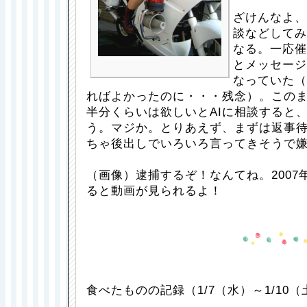
ざけんなよ、
談などしてみ
なる。一応催
とメッセージ
なっていた（
ればよかったのに・・・残念）。この
半分くらいは欲しいとAIに相談すると
う。マジか。とりあえず、まずは返事
ちゃ後出しでいろいろ言ってきそうで
（画像）逮捕するぞ！なんてね。2007
ると動画が見られるよ！
食べたものの記録（1/7（水）～1/10（