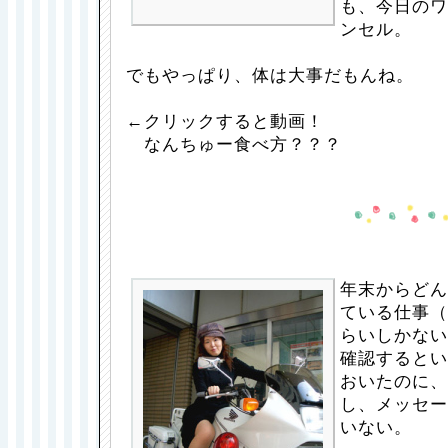
も、今日のワ
ンセル。
でもやっぱり、体は大事だもんね。
←クリックすると動画！
なんちゅー食べ方？？？
年末からどん
ている仕事（
らいしかない
確認するとい
おいたのに、
し、メッセー
いない。