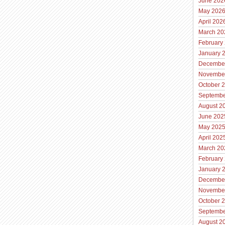
June 202
May 202
April 202
March 20
February
January 
Decembe
Novembe
October 
Septembe
August 2
June 202
May 202
April 202
March 20
February
January 
Decembe
Novembe
October 
Septembe
August 2