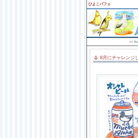
ひよこパフェ
<<
No
8月にチャレンジ