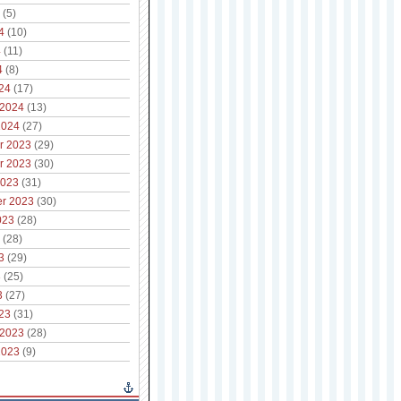
(5)
4
(10)
4
(11)
4
(8)
24
(17)
 2024
(13)
2024
(27)
r 2023
(29)
r 2023
(30)
2023
(31)
r 2023
(30)
023
(28)
(28)
3
(29)
3
(25)
3
(27)
23
(31)
 2023
(28)
2023
(9)