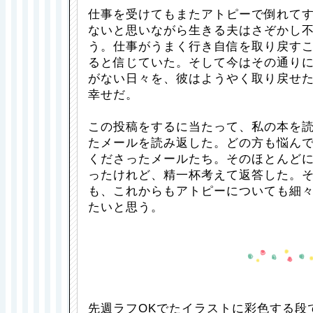
仕事を受けてもまたアトピーで倒れて
ないと思いながら生きる夫はさぞかし
う。仕事がうまく行き自信を取り戻す
ると信じていた。そして今はその通り
がない日々を、彼はようやく取り戻せ
幸せだ。
この投稿をするに当たって、私の本を
たメールを読み返した。どの方も悩ん
くださったメールたち。そのほとんど
ったけれど、精一杯考えて返答した。
も、これからもアトピーについても細
たいと思う。
先週ラフOKでたイラストに彩色する段