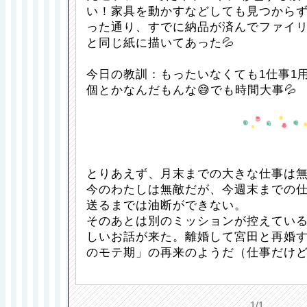
い！家具を動かすなどしても見つからず
った通り、すでに納品が済んでファイ
と同じ紙に描いてあった💦
今日の教訓：もったいなくても1仕事1用
個とかなんだもんな😅でも時間大事💦
とりあえず、月末までの大きな仕事は
今のわたしは無敵だが、今週末までの
送るまでは油断ができない。
そのあとは別のミッションが控えてい
しいお話が来た。離婚して宮田と再婚
のモテ期」の再来のようだ（仕事だけ
1/1