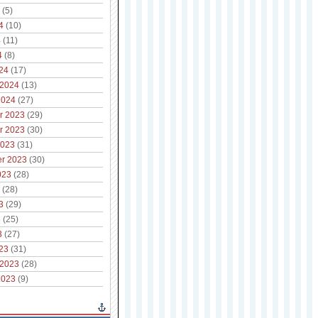
(5)
4
(10)
4
(11)
4
(8)
24
(17)
 2024
(13)
2024
(27)
r 2023
(29)
r 2023
(30)
2023
(31)
r 2023
(30)
023
(28)
(28)
3
(29)
3
(25)
3
(27)
23
(31)
 2023
(28)
2023
(9)