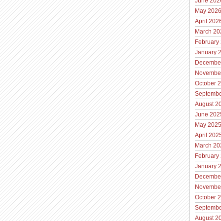
June 202
May 202
April 202
March 20
February
January 
Decembe
Novembe
October 
Septembe
August 2
June 202
May 202
April 202
March 20
February
January 
Decembe
Novembe
October 
Septembe
August 2