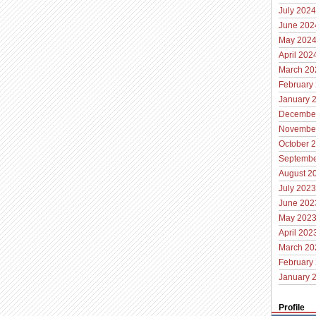
July 2024
June 202
May 202
April 202
March 20
February
January 
Decembe
Novembe
October 
Septembe
August 2
July 2023
June 202
May 202
April 202
March 20
February
January 
Profile