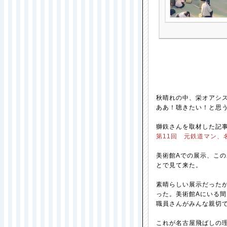
秋晴れの中、栄オアシ
ああ！聴きたい！と思
獅鉃さんを取材した記
第11回 元鉄道マン、
美術館Aでの展示、こ
とで見て来た。
素晴らしい展示だった
った。美術館Aにいる間
職員さんがみんな親切で
これが名古屋飛ばしの