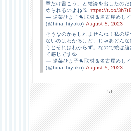
章だけ書こう」と結論を出したのだ
められるのよね💦
https://t.co/3h
— 陽菜ひよ子🐤取材＆名古屋めし
(@hina_hiyoko)
August 5, 2023
そうなのかもしれませんね！私の場
ないのはわかるけど、じゃあどんな
うとそれはわからず。なので絵は編
て感じです💦
— 陽菜ひよ子🐤取材＆名古屋めし
(@hina_hiyoko)
August 5, 2023
1/1