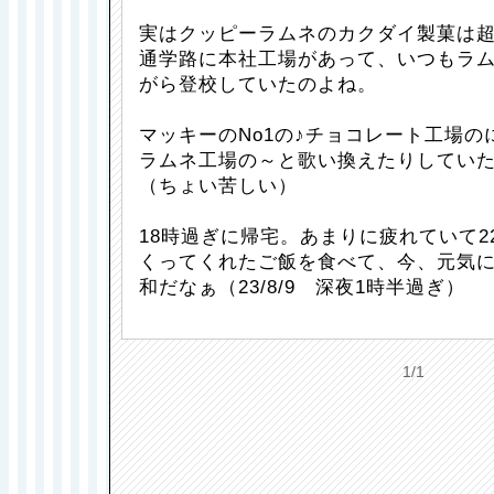
実はクッピーラムネのカクダイ製菓は
通学路に本社工場があって、いつもラ
がら登校していたのよね。
マッキーのNo1の♪チョコレート工場の
ラムネ工場の～と歌い換えたりしてい
（ちょい苦しい）
18時過ぎに帰宅。あまりに疲れていて2
くってくれたご飯を食べて、今、元気に
和だなぁ（23/8/9 深夜1時半過ぎ）
1/1