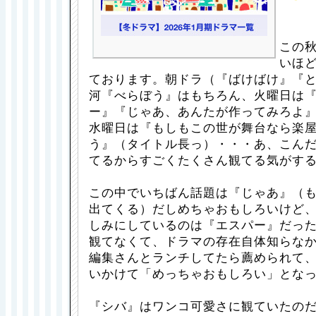
この
いほ
ております。朝ドラ（『ばけばけ』『
河『べらぼう』はもちろん、火曜日は
ー』『じゃあ、あんたが作ってみろよ
水曜日は『もしもこの世が舞台なら楽
う』（タイトル長っ）・・・あ、こん
てるからすごくたくさん観てる気がす
この中でいちばん話題は『じゃあ』（
出てくる）だしめちゃおもしろいけど
しみにしているのは『エスパー』だっ
観てなくて、ドラマの存在自体知らな
編集さんとランチしてたら薦められて、T
いかけて「めっちゃおもしろい」とな
『シバ』はワンコ可愛さに観ていたの