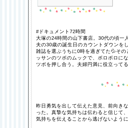
#ドキュメント72時間
大塚の24時間の山下書店。30代の頃一
夫の30歳の誕生日のカウントダウンを
雑誌を選ぶうちに0時を過ぎてた💦そ
ッサンのツボのムックで、ボロボロに
ツボを押し合う。夫婦円満に役立って
昨日勇気を出して伝えた意見、前向きな
った。真摯な気持ちは伝わると信じて
気持ちを伝えることから逃げないよう