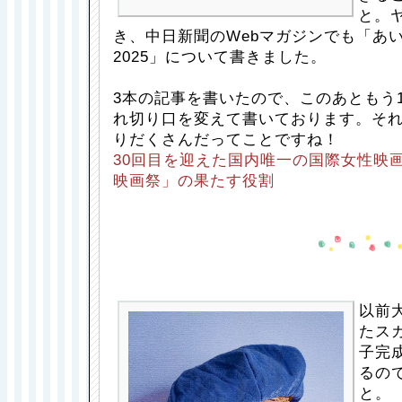
と。
き、中日新聞のWebマガジンでも「あ
2025」について書きました。
3本の記事を書いたので、このあともう
れ切り口を変えて書いております。それ
りだくさんだってことですね！
30回目を迎えた国内唯一の国際女性映
映画祭」の果たす役割
以前
たス
子完
るの
と。