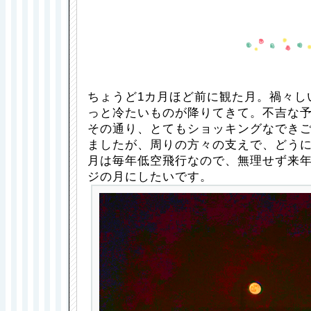
ちょうど1カ月ほど前に観た月。禍々し
っと冷たいものが降りてきて。不吉な
その通り、とてもショッキングなでき
ましたが、周りの方々の支えで、どうに
月は毎年低空飛行なので、無理せず来
ジの月にしたいです。