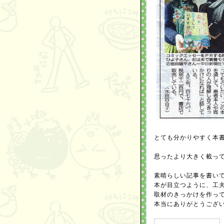
とても分かりやすく本
思ったより大きく載っ
素晴らしい記事を書い
本が目立つように、工
取材のきっかけを作っ
本当にありがとうござ