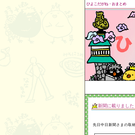
ひよこだがね・おまとめ
新聞に載りました
先日中日新聞さまの取