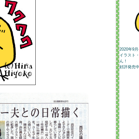
2020年
イラスト
ん！
好評発売