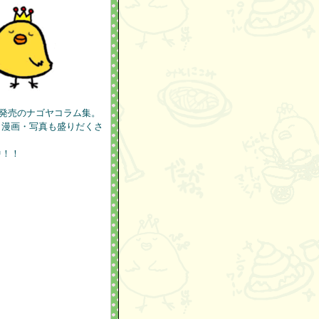
9月発売のナゴヤコラム集。
・漫画・写真も盛りだくさ
中！！