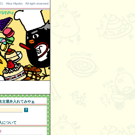
 Hina Hiyoko All right reserved
名古屋弁入れてみやぁ
人について
子