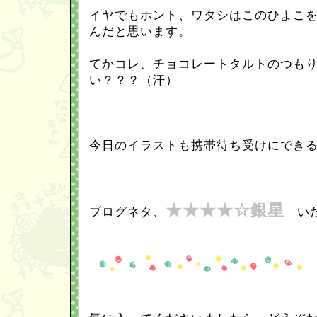
イヤでもホント、ワタシはこのひよこ
んだと思います。
てかコレ、チョコレートタルトのつも
い？？？（汗）
今日のイラストも携帯待ち受けにでき
★★★★☆銀星
ブログネタ、
いた