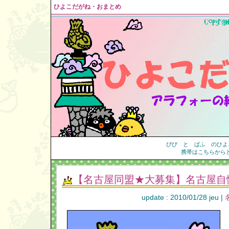
ひよこだがね・おまとめ
ぴぴ と ぱふ のひよ
携帯はこちらから
【名古屋同盟★大募集】名古屋自
update : 2010/01/28 jeu |