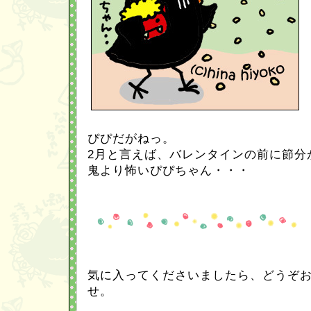
ぴぴだがねっ。
2月と言えば、バレンタインの前に節分
鬼より怖いぴぴちゃん・・・
気に入ってくださいましたら、どうぞ
せ。