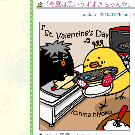
『今度は黒いうずまきちゃん☆』
update : 2010/01/25 lun |