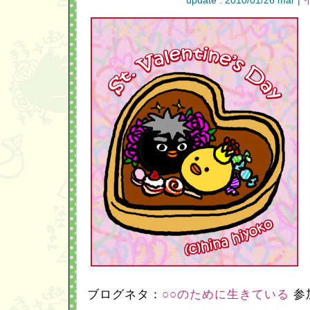
update : 2010/01/26 mar |
ブログネタ：
○○のために生きている
参