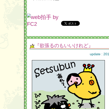
『欲張るのもいいけれど』
update : 20