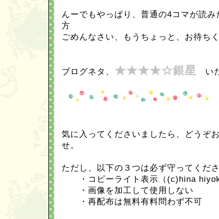
んーでもやっぱり、普通の4コマが読み
方
ごめんなさい、もうちょっと、お待ち
★★★★☆銀星
ブログネタ、
いた
気に入ってくださいましたら、どうぞ
せ。
ただし、以下の３つは必ず守ってくだ
・コピーライト表示（(c)hina hiy
・画像を加工して使用しない
・再配布は無料有料問わず不可