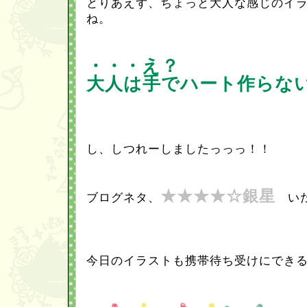
とりあえず、ちょっと大人な感じのイ
ね。
・・・え？
大人は手でハート作らな
し、しつれーしましたっっっ！！
★★★★☆銀星
ブログネタ、
いた
今日のイラストも携帯待ち受けにでき