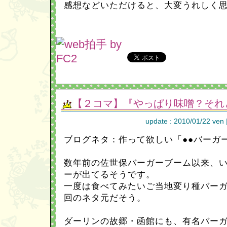
感想などいただけると、大変うれしく
【２コマ】『やっぱり味噌？それ
update : 2010/01/22 ven 
ブログネタ：作って欲しい「●●バーガ
数年前の佐世保バーガーブーム以来、
ーが出てるそうです。
一度は食べてみたいご当地変り種バー
回のネタ元だそう。
ダーリンの故郷・函館にも、有名バー