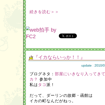
続きを読む＞＞
『イカならいっか！！』
update : 2010/0
ブログネタ：
部屋にいきなり入ってき
カ？
参加中
私は
タコ
派！
だって、ダーリンの故郷・函館は
イカの町なんだがねっ。