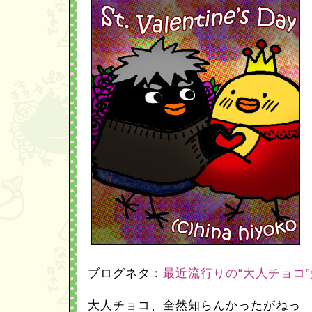
ブログネタ：
最近流行りの“大人チョコ
大人チョコ、全然知らんかったがねっ