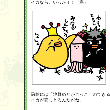
イカなら、いっか！！（寒）
函館には「池野めだかごっこ」のでき
イカが売っとるんだがね。