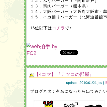
１２．ふぐバーガー（下関市唐戸）
１３．馬肉バーガー（熊本県）
１４．大阪バーガー（大阪府大阪市・
１５．イカ踊りバーガー（北海道函館
16位以下は
コチラ
で♪
【4コマ】『テツコの部屋』
update : 2010/01/21 jeu |
ブログネタ：有名になったら出てみたい