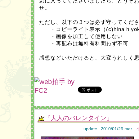
気に入ってくださいましたら、どうぞ
せ。
ただし、以下の３つは必ず守ってくだ
・コピーライト表示（(c)hina hiy
・画像を加工して使用しない
・再配布は無料有料問わず不可
感想などいただけると、大変うれしく
『大人のバレンタイン』
update : 2010/01/26 mar |