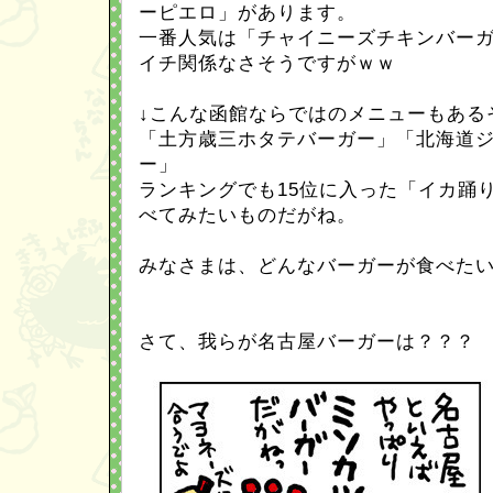
ーピエロ」があります。
一番人気は「チャイニーズチキンバー
イチ関係なさそうですがｗｗ
↓こんな函館ならではのメニューもある
「土方歳三ホタテバーガー」「北海道
ー」
ランキングでも15位に入った「イカ踊
べてみたいものだがね。
みなさまは、どんなバーガーが食べた
さて、我らが名古屋バーガーは？？？