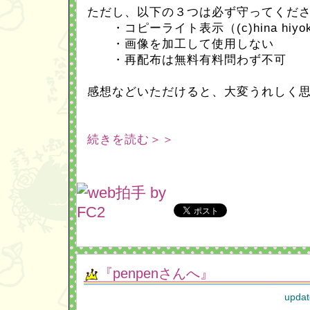
ただし、以下の３つは必ず守ってくだ
・コピーライト表示（(c)hina hiy
・画像を加工して使用しない
・再配布は無料有料問わず不可
感想などいただけると、大変うれしく
続きを読む＞＞
『penpenさんへ』
updat