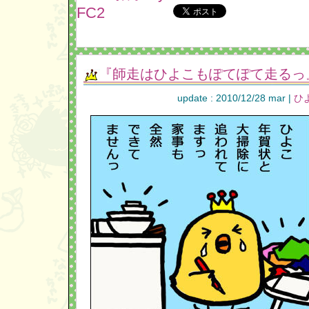
『師走はひよこもぽてぽて走るっ
update : 2010/12/28 mar |
ひ