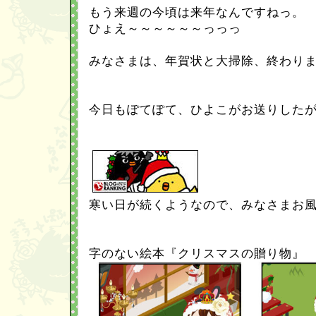
もう来週の今頃は来年なんですねっ。
ひょえ～～～～～～っっっ
みなさまは、年賀状と大掃除、終わり
今日もぽてぽて、ひよこがお送りした
寒い日が続くようなので、みなさまお
字のない絵本『クリスマスの贈り物』