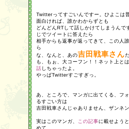
Twitterってすごいんですー。ひよこ
面白ければ、誰かわからずとも
どんどんRTして話しかけてしまうんで
じでツイートに答えたら
相手からも返事が返ってきて、この人
ら
吉田戦車さん
な、なんと、あの
も、もぉ、大コーフン！！ネット上と
話
しちゃったよ。
やっぱTwitterすごすぎっ。
あ、ところで、マンガに出てくる、フ
るすごい方は
吉田戦車さんじゃありません、ザンネ
実はこのマンガ、
この記事
に載せよう
めて