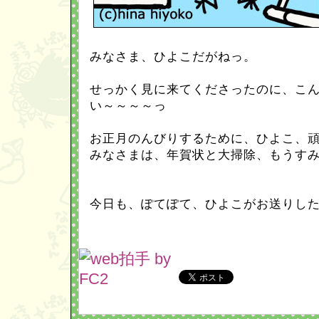
みなさま、ひよこだがねっ。
せっかく見に来てくださったのに、こ
い～～～～っ
お正月のんびりするために、ひよこ、
みなさまは、年賀状と大掃除、もうす
今日も、ぽてぽて、ひよこがお送りし