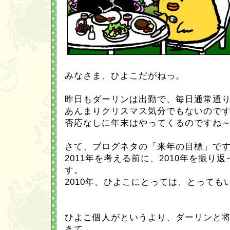
みなさま、ひよこだがねっ。
昨日もダーリンは出勤で、毎日通常通
あんまりクリスマス気分でもないので
否応なしに年末はやってくるのですね
さて、ブログネタの「来年の目標」で
2011年を考える前に、2010年を振り
す。
2010年、ひよこにとっては、とっても
ひよこ個人がというより、ダーリンと
きて