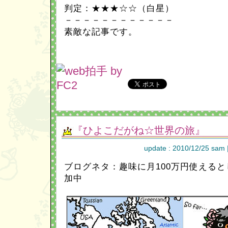
判定：★★★☆☆（白星）
－－－－－－－－－－－－
素敵な記事です。
『ひよこだがね☆世界の旅』
update : 2010/12/25 sam 
ブログネタ：趣味に月100万円使えると
加中