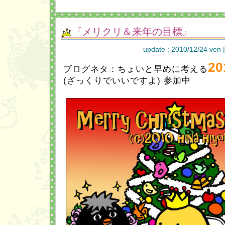
『メリクリ＆来年の目標』
update : 2010/12/24 ven 
2
ブログネタ：ちょいと早めに考える
(ざっくりでいいですよ) 参加中