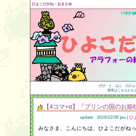
ひよこだがね・おまとめ
ぴぴ と ぱふ のひよ
携帯はこちらから
【4コマ+α】『プリンの国のお姫
update : 2010/12/30 jeu |
ひ
みなさま、こんにちは、ひよこだがね