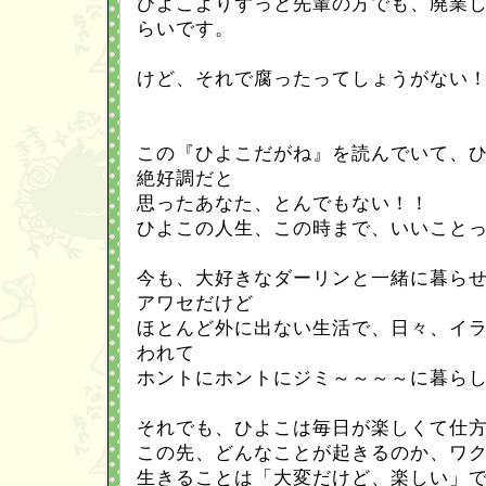
ひよこよりずっと先輩の方でも、廃業
らいです。
けど、それで腐ったってしょうがない
この『ひよこだがね』を読んでいて、
絶好調だと
思ったあなた、とんでもない！！
ひよこの人生、この時まで、いいこと
今も、大好きなダーリンと一緒に暮ら
アワセだけど
ほとんど外に出ない生活で、日々、イ
われて
ホントにホントにジミ～～～～に暮ら
それでも、ひよこは毎日が楽しくて仕
この先、どんなことが起きるのか、ワ
生きることは「大変だけど、楽しい」