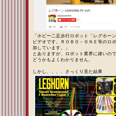
「ホビー二足歩行ロボット「レグホー
ビデオです。ＲＯＢＯ－ＯＮＥ等のロ
加しています。」
とありますが、ロボット業界に疎いの
どうかもよくわかりません。
しかし、、、、さっくり見た結果