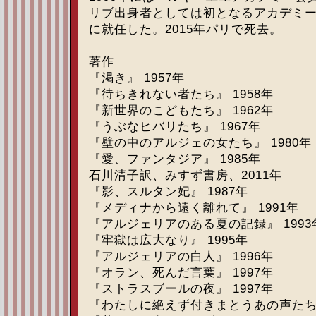
リブ出身者としては初となるアカデミ
に就任した。2015年パリで死去。
著作
『渇き』 1957年
『待ちきれない者たち』 1958年
『新世界のこどもたち』 1962年
『うぶなヒバリたち』 1967年
『壁の中のアルジェの女たち』 1980年
『愛、ファンタジア』 1985年
石川清子訳、みすず書房、2011年
『影、スルタン妃』 1987年
『メディナから遠く離れて』 1991年
『アルジェリアのある夏の記録』 1993
『牢獄は広大なり』 1995年
『アルジェリアの白人』 1996年
『オラン、死んだ言葉』 1997年
『ストラスブールの夜』 1997年
『わたしに絶えず付きまとうあの声たち』