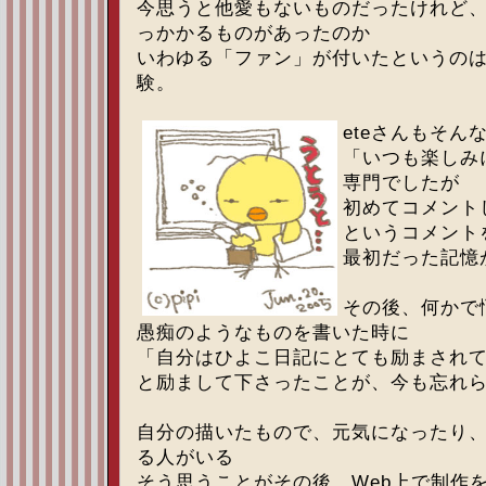
今思うと他愛もないものだったけれど
っかかるものがあったのか
いわゆる「ファン」が付いたというの
験。
eteさんもそん
「いつも楽しみ
専門でしたが
初めてコメント
というコメント
最初だった記憶
その後、何かで
愚痴のようなものを書いた時に
「自分はひよこ日記にとても励まされ
と励まして下さったことが、今も忘れ
自分の描いたもので、元気になったり
る人がいる
そう思うことがその後、Web上で制作