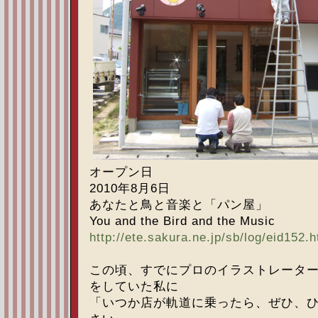
オープン日
2010年8月6日
あなたと鳥と音楽と「パン屋」
You and the Bird and the Music
http://ete.sakura.ne.jp/sb/log/eid152.h
この頃、すでにプロのイラストレータ
をしていた私に
「いつか店が軌道に乗ったら、ぜひ、