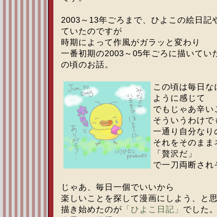
2003～13年ごろまで、ひよこの絵日
ていたのですが
時期によって作風がガラッと変わり
一番初期の2003～05年ごろに描いてい
の頃のお話。
この頃は毎日な
ように感じて
でもじゃあ辛い
そういうわけで
一通り自分なり
それをそのまま
「贅沢だ」
で一刀両断され
じゃあ、毎日一個でいいから
楽しいことを探して漫画にしよう、と
描き始めたのが
「ひよこ日記」
でした