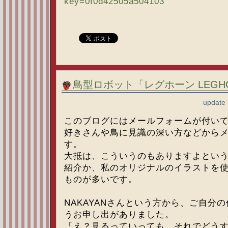
key=0f0d42505a504103
鳥型ロボット「レグホーン LEGHORN
update 
このブログにはメールフォームが付い
好きさんや鳥に見識の深い方などから
す。
大抵は、こういうのもありますよとい
紹介か、私のオリジナルのイラストを
ものが多いです。
NAKAYANさんという方から、ご自分
うお申し出がありました。
「え？見るっていっても、それでどう