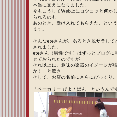
本当に支えになりました。
今もこうしてWeb上にコツコツと何か
られるのも
あのとき、受け入れてもらえた、とい
ます。
そんなeteさんが、あるとき脱サラし
されました。
eteさん（男性です）はずっとブログ
せておられたのですが
それ以上に、趣味の楽器のイメージが
か！」と驚き
そして、お店の名前にさらにびっくり
「ベーカリー ぴよ＊ぱん」というんで