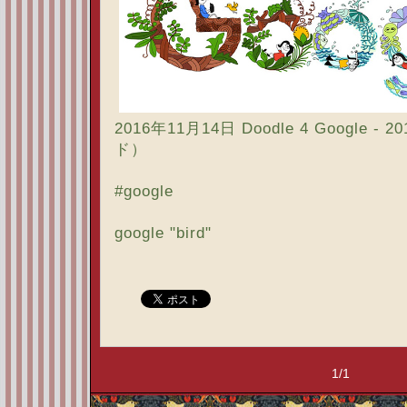
2016年11月14日 Doodle 4 Google 
ド）
#google
google "bird"
1/1