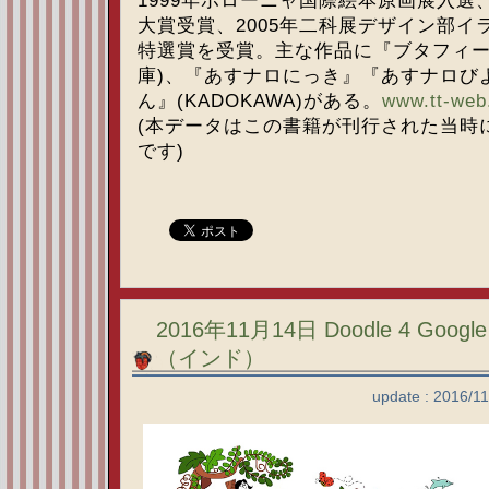
1999年ボローニャ国際絵本原画展入選、
大賞受賞、2005年二科展デザイン部イ
特選賞を受賞。主な作品に『ブタフィー
庫)、『あすナロにっき』『あすナロび
ん』(KADOKAWA)がある。
www.tt-web.
(本データはこの書籍が刊行された当時
です)
2016年11月14日 Doodle 4 Goog
（インド）
update : 2016/1