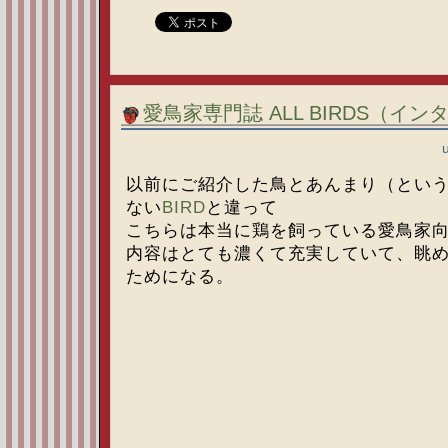
愛鳥家専門誌 ALL BIRDS（イ
以前にご紹介した鳥とあんまり（とい
ない
BIRD
と違って
こちらは本当に鶏を飼っている愛鳥家
内容はとても濃くて充実していて、眺
ためになる。