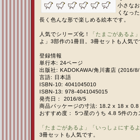
小さなお
くなった
長く色んな形で楽しめる絵本です。
人気でシリーズ化！
「たまごがあるよ
よ」3部作の1冊目。3冊セットも人気で
登録情報
単行本: 24ページ
出版社: KADOKAWA/角川書店 (2016/8/
言語: 日本語
ISBN-10: 4041045010
ISBN-13: 978-4041045015
発売日： 2016/8/5
商品パッケージの寸法: 18.2 x 18 x 0.8
おすすめ度： 5つ星のうち 4.8 5件の
「たまごがあるよ」
「いっしょにする
3冊セットも人気です。