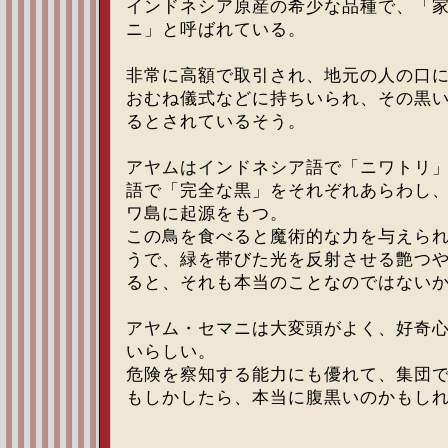
インドネシア原産の希少な品種で、「
ニ」と呼ばれている。
非常に高額で取引され、地元の人の口
おむね儀式などに持ちいられ、その黒
るとされているそう。
アヤムはインドネシア語で「ニワトリ
語で「完全な黒」をそれぞれあらわし
ワ島に起源をもつ。
この鳥を食べると魔術的な力を与えら
うで、緑を帯びた光を反射させる艶つ
ると、それも本当のことなのではない
アヤム・セマニは大変頭がよく、好奇
いらしい。
危険を察知する能力にも優れて、集団
もしかしたら、本当に腹黒いのかもし