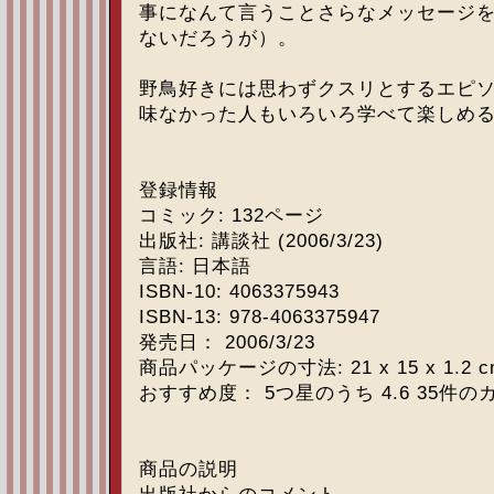
事になんて言うことさらなメッセージ
ないだろうが）。
野鳥好きには思わずクスリとするエピ
味なかった人もいろいろ学べて楽しめ
登録情報
コミック: 132ページ
出版社: 講談社 (2006/3/23)
言語: 日本語
ISBN-10: 4063375943
ISBN-13: 978-4063375947
発売日： 2006/3/23
商品パッケージの寸法: 21 x 15 x 1.2 c
おすすめ度： 5つ星のうち 4.6 35件
商品の説明