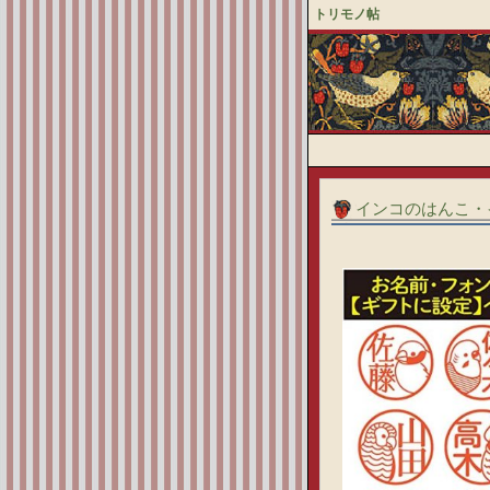
トリモノ帖
インコのはんこ・