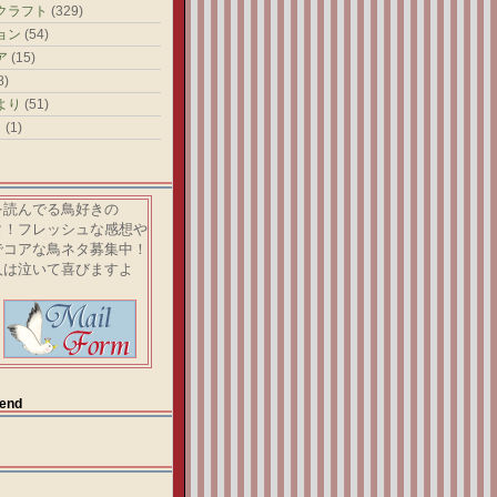
クラフト
(329)
ョン
(54)
ア
(15)
8)
より
(51)
）
(1)
読んでる鳥好きの
！フレッシュな感想や
コアな鳥ネタ募集中！
は泣いて喜びますよ
end