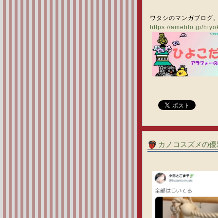
ワタシのマンガブログ
https://ameblo.jp/hiy
カノコスズメの優