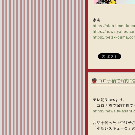
参考
https://nlab.itmedia.c
https://news.yahoo.c
https://pets-kojima.c
コロナ禍で深刻“
テレ朝Newsより。
「コロナ禍で深刻“捨てられ
https://news.tv-asahi
お話を伺った上中牧子
「小鳥レスキュー会」