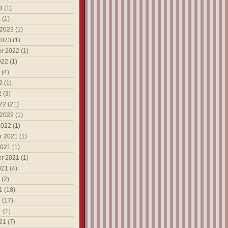
3
(1)
3
(1)
 2023
(1)
2023
(1)
r 2022
(1)
022
(1)
(4)
2
(1)
2
(3)
22
(21)
 2022
(1)
2022
(1)
r 2021
(1)
2021
(1)
r 2021
(1)
021
(4)
(2)
1
(18)
1
(17)
1
(1)
21
(7)