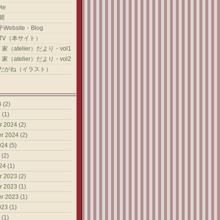
yle
聞
ebsite・Blog
TV（本サイト）
家（atelier）だより・vol1
家（atelier）だより・vol2
だがね（イラスト）
6
(2)
5
(1)
r 2024
(2)
r 2024
(2)
024
(5)
(2)
24
(1)
r 2023
(2)
r 2023
(1)
r 2023
(1)
023
(1)
(1)