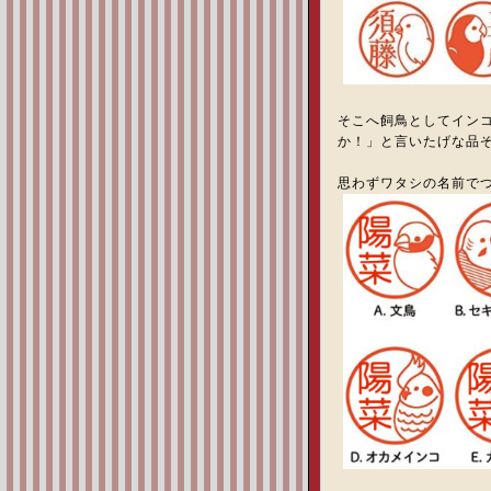
そこへ飼鳥としてイン
か！」と言いたげな品
思わずワタシの名前でつ