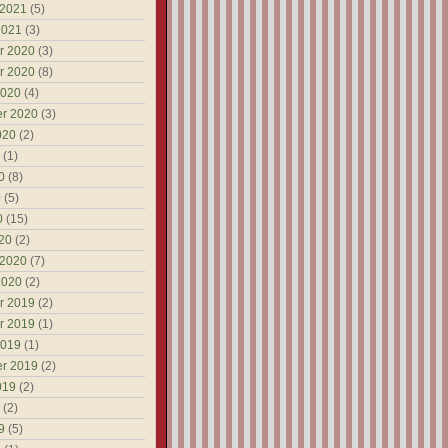
 2021
(5)
2021
(3)
r 2020
(3)
r 2020
(8)
2020
(4)
r 2020
(3)
020
(2)
(1)
0
(8)
0
(5)
0
(15)
20
(2)
 2020
(7)
2020
(2)
r 2019
(2)
r 2019
(1)
2019
(1)
r 2019
(2)
019
(2)
(2)
9
(5)