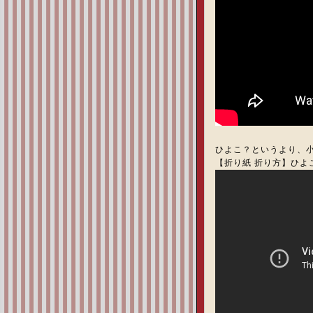
ひよこ？というより、
【折り紙 折り方】ひよ