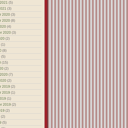
 2021
(5)
2021
(3)
r 2020
(3)
r 2020
(8)
2020
(4)
r 2020
(3)
020
(2)
(1)
0
(8)
0
(5)
0
(15)
20
(2)
 2020
(7)
2020
(2)
r 2019
(2)
r 2019
(1)
2019
(1)
r 2019
(2)
019
(2)
(2)
9
(5)