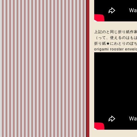
上記のと同じ折り紙作
（って、使えるのはもは
折り紙★にわとりのぽ
origami rooster en