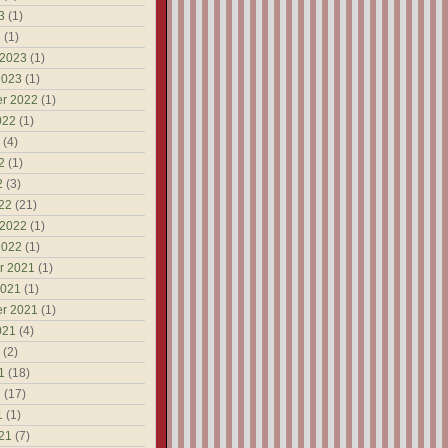
3
(1)
3
(1)
 2023
(1)
2023
(1)
r 2022
(1)
022
(1)
(4)
2
(1)
2
(3)
22
(21)
 2022
(1)
2022
(1)
r 2021
(1)
2021
(1)
r 2021
(1)
021
(4)
(2)
1
(18)
1
(17)
1
(1)
21
(7)