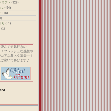
クラフト
(329)
ョン
(54)
ア
(15)
8)
より
(51)
）
(1)
読んでる鳥好きの
！フレッシュな感想や
コアな鳥ネタ募集中！
は泣いて喜びますよ
end