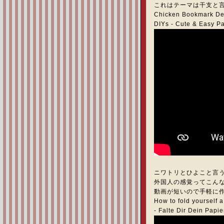
これはテーマは干支と
Chicken Bookmark Des
DIYs - Cute & Easy 
ニワトリとひよこと言
外国人の感覚ってこん
動画が短いので手軽に
How to fold yourself a
- Falte Dir Dein Pa