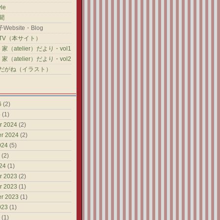
yle
聞
ebsite・Blog
TV（本サイト）
家（atelier）だより・vol1
家（atelier）だより・vol2
だがね（イラスト）
6
(2)
5
(1)
r 2024
(2)
r 2024
(2)
024
(5)
(2)
24
(1)
r 2023
(2)
r 2023
(1)
r 2023
(1)
023
(1)
(1)