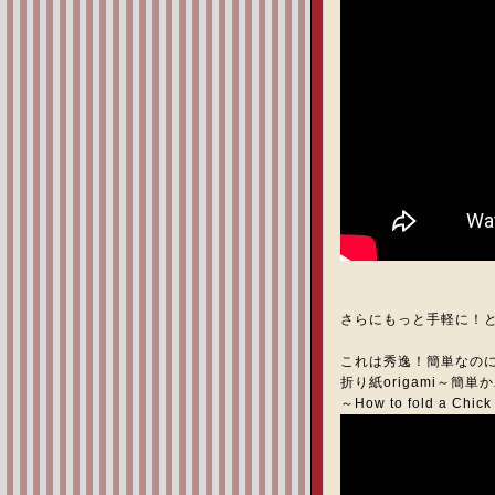
さらにもっと手軽に！
これは秀逸！簡単なの
折り紙origami～簡
～How to fold a 