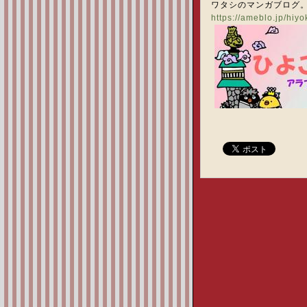
ワタシのマンガブログ
https://ameblo.jp/hiy