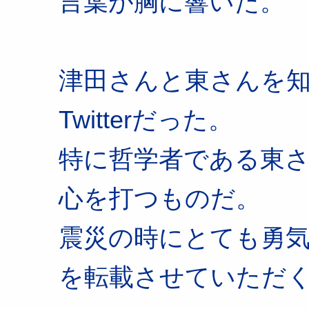
言葉が胸に響いた。
津田さんと東さんを
Twitterだった。
特に哲学者である東
心を打つものだ。
震災の時にとても勇
を転載させていただ