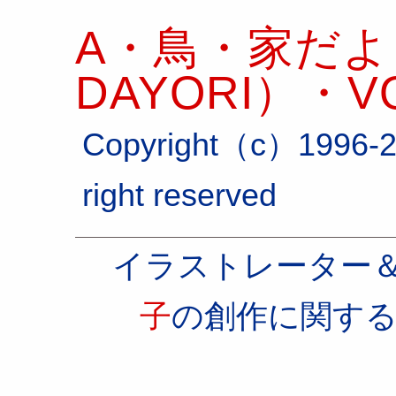
A・鳥・家だより
DAYORI）・VO
Copyright（c）1996-2
right reserved
イラストレーター
子
の創作に関す