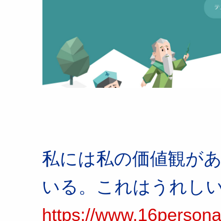
私には私の価値観が
いる。これはうれし
https://www.16per