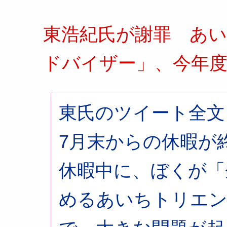
東浩紀氏が謝罪 あ
ドバイザー」、今年
東氏のツイート全文
7月末からの休暇が
休暇中に、ぼくが「
めるあいちトリエン