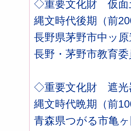
◇重要文化財 仮面
縄文時代後期（前200
長野県茅野市中ッ原
長野・茅野市教育委
◇重要文化財 遮光
縄文時代晩期（前100
青森県つがる市亀ヶ