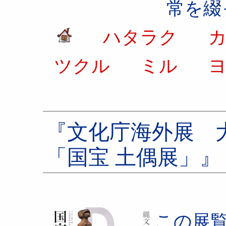
常を綴
ハタラク
カ
ツクル
ミル
ヨ
『文化庁海外展 
「国宝 土偶展」
この展