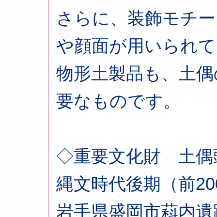
さらに、装飾モチー
や顔面が用いられて
物形土製品も、土偶
要なものです。
◇重要文化財 土偶
縄文時代後期（前200
岩手県盛岡市萪内遺