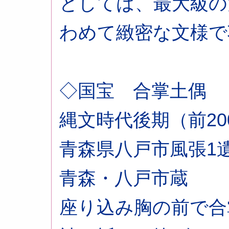
としては、最大級の
わめて緻密な文様で
◇国宝 合掌土偶
縄文時代後期（前200
青森県八戸市風張1
青森・八戸市蔵
座り込み胸の前で合