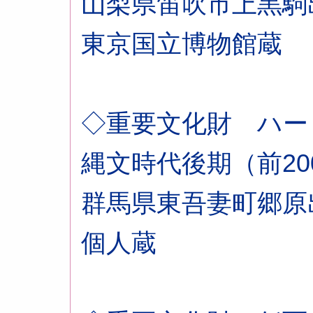
山梨県笛吹市上黒駒
東京国立博物館蔵
◇重要文化財 ハー
縄文時代後期（前200
群馬県東吾妻町郷原
個人蔵