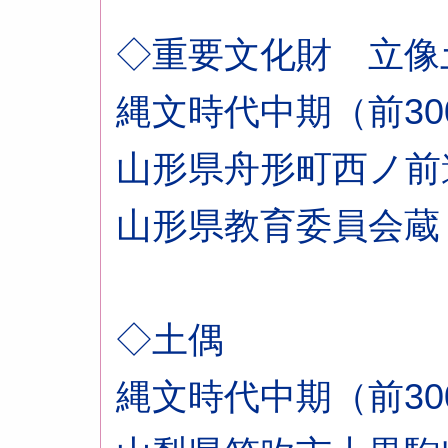
◇重要文化財 立像
縄文時代中期（前300
山形県舟形町西ノ前
山形県教育委員会蔵
◇土偶
縄文時代中期（前300