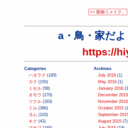
<< 着物リメイク。
a・鳥・家だより（a
https://h
Categories
Archives
ハタラク
(189)
July 2016
(1)
カク
(193)
May 2016
(1)
ミセル
(98)
January 2016
(3
オモウ
(270)
December 2015
ツクル
(183)
November 2015
ミル
(386)
October 2015
(1
ヨム
(103)
September 201
キク
(43)
August 2015
(7)
マナブ
(245)
July 2015
(19)