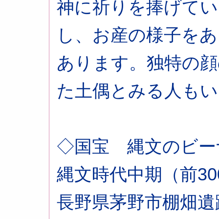
神に祈りを捧げてい
し、お産の様子をあ
あります。独特の顔
た土偶とみる人もい
◇国宝 縄文のビー
縄文時代中期（前300
長野県茅野市棚畑遺