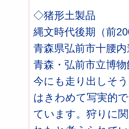
◇猪形土製品
縄文時代後期（前200
青森県弘前市十腰内
青森・弘前市立博
今にも走り出しそう
はきわめて写実的で
ています。狩りに関