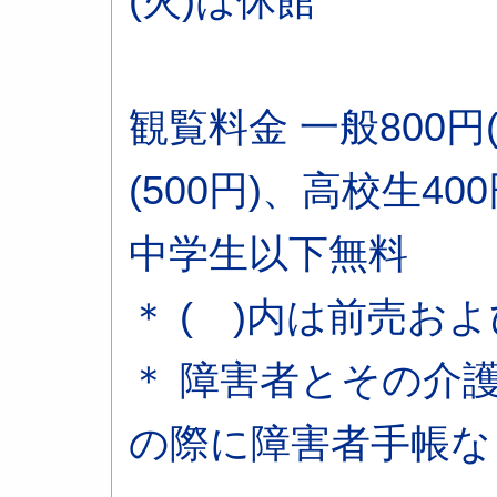
(火)は休館
観覧料金 一般800円(
(500円)、高校生400
中学生以下無料
＊ ( )内は前売お
＊ 障害者とその介
の際に障害者手帳な