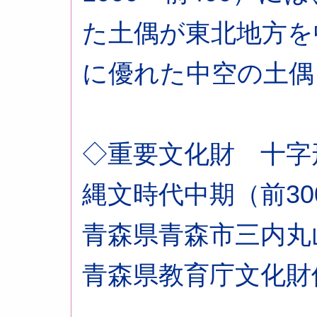
た土偶が東北地方を
に優れた中空の土偶
◇重要文化財 十字
縄文時代中期（前300
青森県青森市三内丸
青森県教育庁文化財