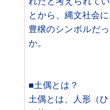
れたと考えられてい
とから、縄文社会に
豊穣のシンボルだっ
か。
■土偶とは？
土偶とは、人形（ひ