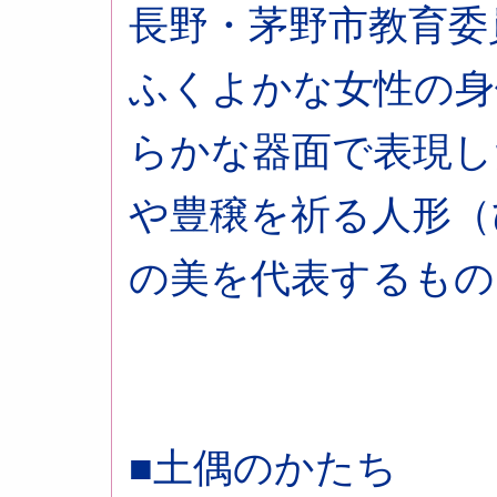
長野・茅野市教育委
ふくよかな女性の身
らかな器面で表現し
や豊穣を祈る人形（
の美を代表するもの
■土偶のかたち