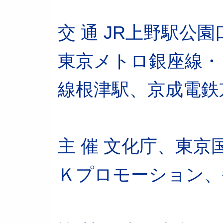
交 通 JR上野駅公
東京メトロ銀座線・
線根津駅、京成電鉄
主 催 文化庁、東
Ｋプロモーション、