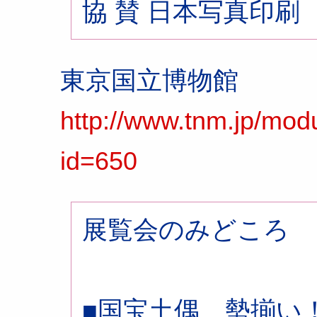
協 賛 日本写真印刷
東京国立博物館
http://www.tnm.jp/mod
id=650
展覧会のみどころ
■国宝土偶、勢揃い