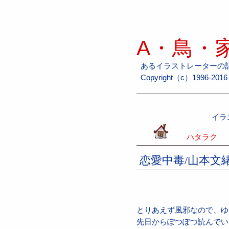
A・鳥・家
あるイラストレーターの
Copyright（c）1996-2016 H
イラ
ハタラク
恋愛中毒/山本文
とりあえず風邪なので、ゆ
先日からぽつぽつ読んでい