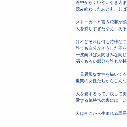
途中からぐいぐい引き込ま
読み終わったあとも、しば
ストーカーと言う犯罪が犯
人を愛しすぎたゆえ、ある
けれどそれは何も特殊なこ
誰でも自分がそうした罪を
一皮向けば人間はみな同じ
弱くもろい部分を誰もが持
一見異常な女性を描いてる
世間の女性たちからこんな
人を愛するって、決して美
愛する気持ちの裏には、い
人はそこから生まれる罪悪