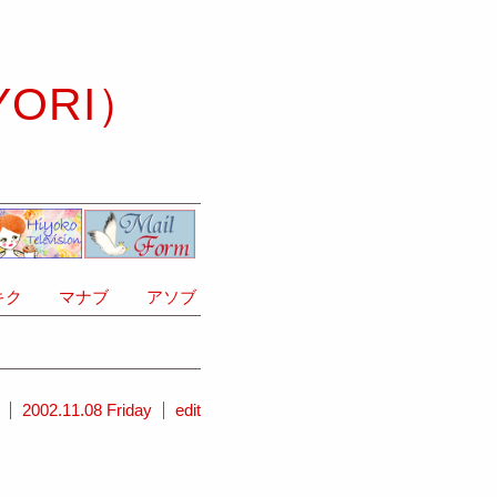
YORI）
ク
マナブ
アソブ
2002.11.08 Friday
edit