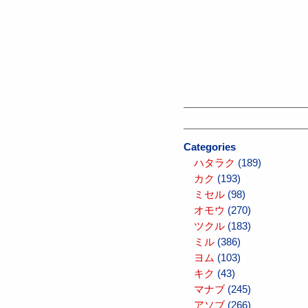
Categories
ハタラク
(189)
カク
(193)
ミセル
(98)
オモウ
(270)
ツクル
(183)
ミル
(386)
ヨム
(103)
キク
(43)
マナブ
(245)
アソブ
(266)