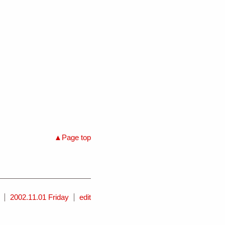
Page top
2002.11.01 Friday
edit