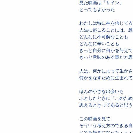
見た映画は「サイン」
とってもよかった
わたしは特に神を信じてる
人生に起こることには、意
どんなに不可解なことも
どんなに辛いことも
きっと自分に何かを与えて
きっと意味のある事だと思
人は、何かによって生かさ
何かをなすために生まれて
ほんの小さな出会いも
ふとしたときに「このため
思えるときってあると思う
この映画を見て
そういう考え方のできる自
とても好きになった・・・