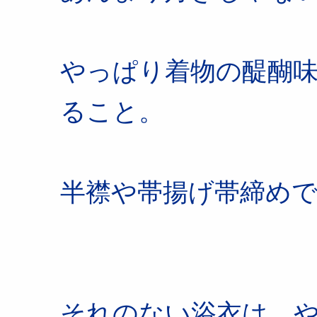
やっぱり着物の醍醐
ること。
半襟や帯揚げ帯締め
それのない浴衣は、