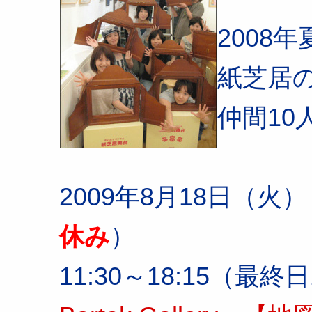
2008
紙芝居
仲間10
2009年8月18日（火
休み
）
11:30～18:15（最終