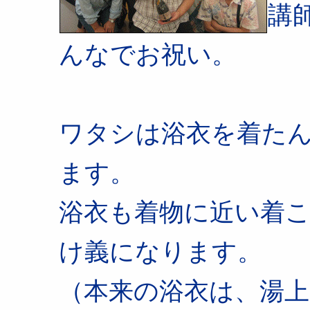
講
んなでお祝い。
ワタシは浴衣を着た
ます。
浴衣も着物に近い着
け義になります。
（本来の浴衣は、湯