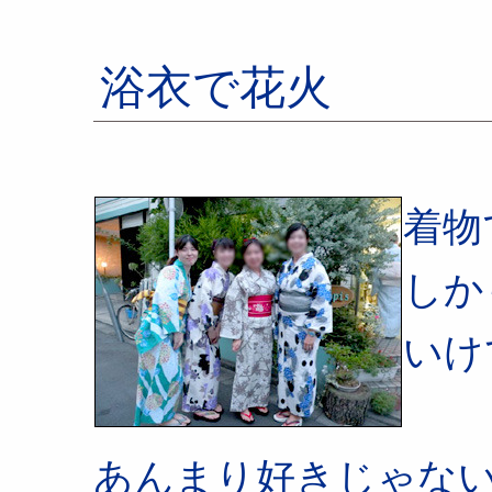
浴衣で花火
着物
しか
いけ
あんまり好きじゃな