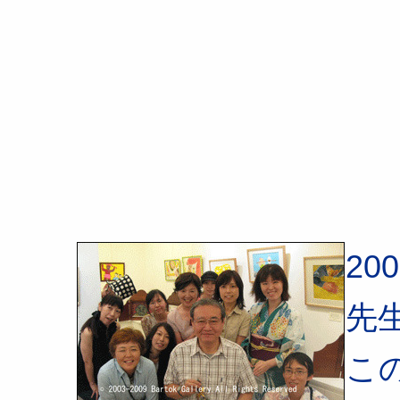
20
先
こ